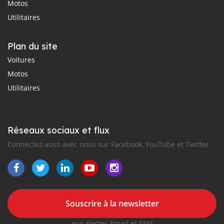
Motos
Utilitaires
Plan du site
Voitures
Motos
Utilitaires
Réseaux sociaux et flux
Connectez-vous avec nous sur Facebook, YouTube et Twitter.
Souscrire à la newsletter
aux alertes Email et SMS