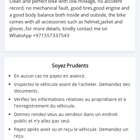
Clean and perfect bike with low mileage, no accident
record, no mechanical fault, good tires,good engine and
a good body balance both inside and outside, the bike
comes with all accessories such as helmet,jacket and
gloves ,for more details, kindly contact me on
WhatsApp +971557337543
Soyez Prudents
En aucun cas ne payez en avance.
Inspectez le véhicule avant de l'acheter. Demandez des
documents.
Vérifiez les informations relatives au propriétaire et à
l'enregistrement du véhicule.
Donnez rendez-vous au vendeur dans un endroit
public et n'y allez pas seul.
Payez après avoir vu et reçu le véhicule. Demandez un
reçu.