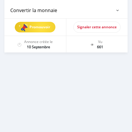
Convertir la monnaie
Promouvoir
Signaler cette annonce
Annonce créée le
Vu
10 Septembre
661