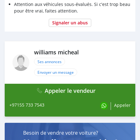
Attention aux véhicules sous-évalués. Si c'est trop beau
pour être vrai, faites attention.
Signaler un abus
williams micheal
Ses annonces
Envoyer un message
Appeler le vendeur
+97155 733 7543
Appeler
Besoin de vendre votre voiture?