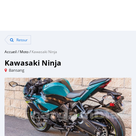
Retour
Accueil
/
Moto
/
Kawasaki Ninja
Kawasaki Ninja
Bansang