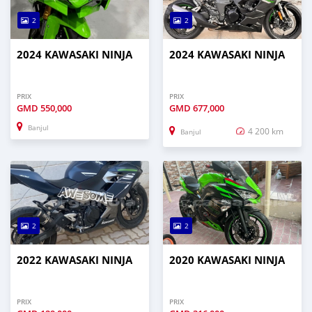
2
2
2024 KAWASAKI NINJA
2024 KAWASAKI NINJA
PRIX
PRIX
GMD
550,000
GMD
677,000
Banjul
4 200 km
Banjul
2
2
2022 KAWASAKI NINJA
2020 KAWASAKI NINJA
PRIX
PRIX