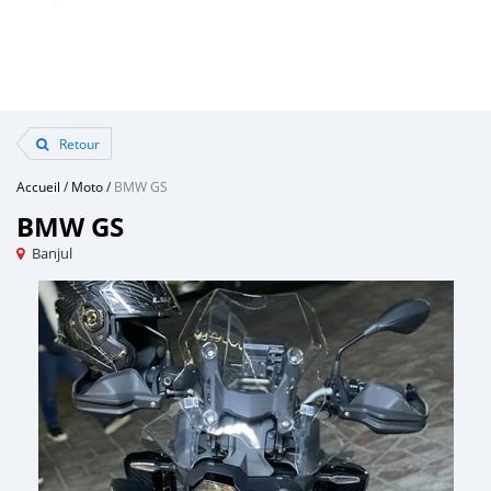
Retour
Accueil
/
Moto
/
BMW GS
BMW GS
Banjul