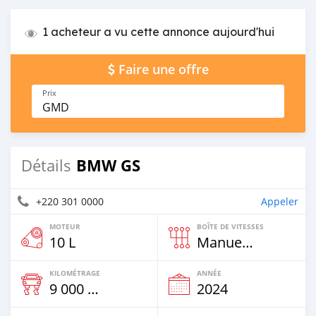
1 acheteur a vu cette annonce aujourd'hui
Faire une offre
Prix
GMD
BMW GS
Détails
+220 301 0000
Appeler
MOTEUR
BOÎTE DE VITESSES
10 L
Manuelle
KILOMÉTRAGE
ANNÉE
9 000 Km
2024