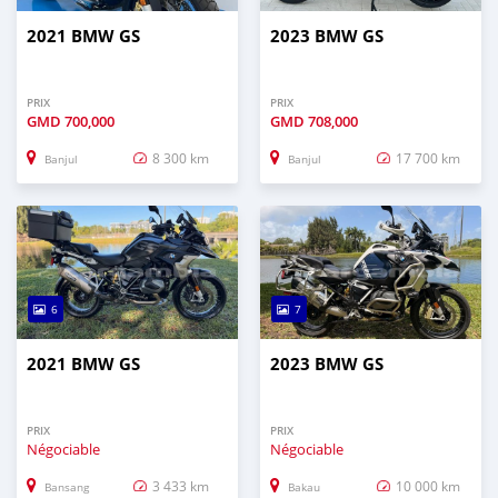
2021 BMW GS
2023 BMW GS
PRIX
PRIX
GMD
700,000
GMD
708,000
8 300 km
17 700 km
Banjul
Banjul
6
7
2021 BMW GS
2023 BMW GS
PRIX
PRIX
Négociable
Négociable
3 433 km
10 000 km
Bansang
Bakau