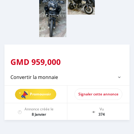
GMD
959,000
Convertir la monnaie
Promouvoir
Signaler cette annonce
Annonce créée le
Vu
8 Janvier
374