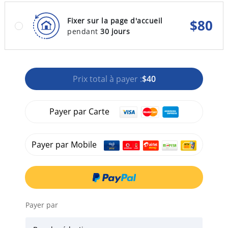
Fixer sur la page d'accueil
$
80
pendant
30 jours
Prix total à payer :
$40
Payer par Carte
Payer par Mobile
Payer par