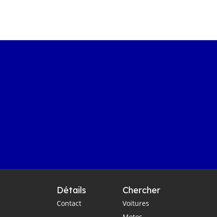
Détails
Chercher
Contact
Voitures
Motos