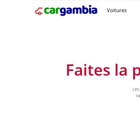
Voitures
Faites la
Les
r