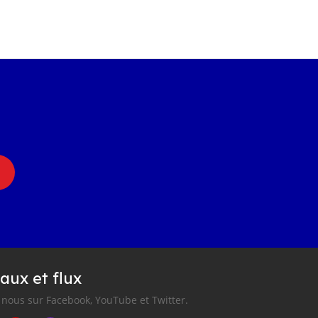
aux et flux
nous sur Facebook, YouTube et Twitter.