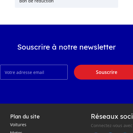
Bon de réduction
Souscrire à notre newsletter
Souscrire
Réseaux soci
Plan du site
Voitures
Connectez-vous avec 
Motos