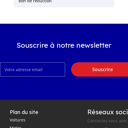
Bon de réduction
Souscrire à notre newsletter
Souscrire
Réseaux soci
Plan du site
Voitures
Connectez-vous avec 
Motos