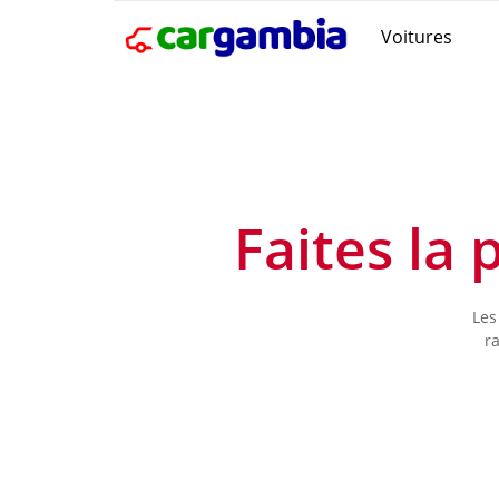
Voitures
Faites la
Les
r