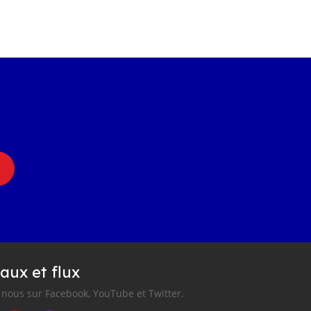
aux et flux
nous sur Facebook, YouTube et Twitter.