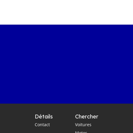
Détails
Chercher
Contact
Voitures
Motos