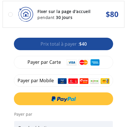
Fixer sur la page d'accueil
$
80
pendant
30 jours
Prix total à payer :
$40
Payer par Carte
Payer par Mobile
Payer par