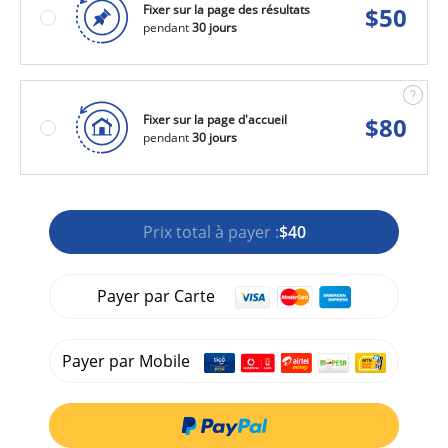
Fixer sur la page des résultats
$
50
pendant
30 jours
Fixer sur la page d'accueil
$
80
pendant
30 jours
Prix total à payer :
$40
Payer par Carte
Payer par Mobile