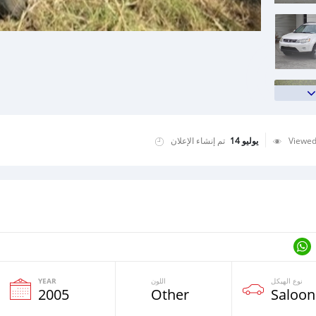
تم إنشاء الإعلان
يوليو 14
Viewe
YEAR
اللون
نوع الهيكل
2005
Other
Saloon