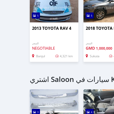
5
5
2013 TOYOTA RAV 4
2018 TOYOTA 
السعر
السعر
NEGOTIABLE
GMD
1,000,000
Banjul
4,321 km
Sukuta
شتري
3
4