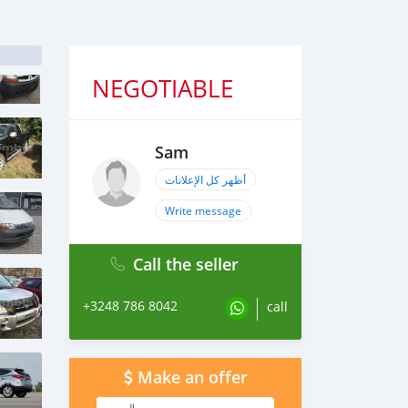
NEGOTIABLE
Sam
أظهر كل الإعلانات
Write message
Call the seller
+3248 786 8042
call
Make an offer