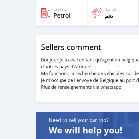
فلتر هواء
نوع الوقود
Petrol
نعم
Sellers comment
Bonjour je travail en tant qu'agent en belgiqu
d'autres pays d'Afrique.
Ma fonction : la recherche de véhicules sur de
Je m'occupe de l'envoyé de Belgique au port d
Plus de renseignements via whatsapp
Need to sell your car too?
We will help you!