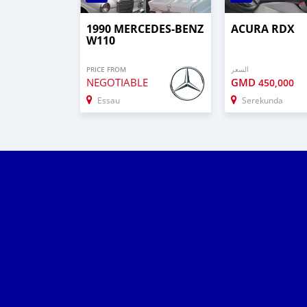
1990 MERCEDES-BENZ
ACURA RDX
W110
PRICE FROM
السعر
NEGOTIABLE
GMD
450,000
Essau
Serekunda