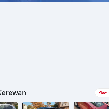
ا Toyota سيارات في Kerewan
View 