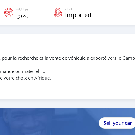
الحالة
نوع القيادة
يمين
Imported
e pour la recherche et la vente de véhicule a exporté vers le Gamb
mande ou matériel ....
e votre choix en Afrique.
Sell your car