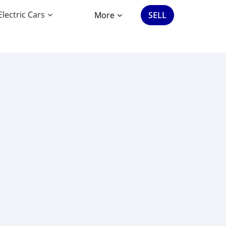
Electric Cars
More
SELL