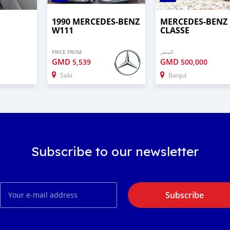
1990 MERCEDES-BENZ
MERCEDES-BENZ 
W111
CLASSE
PRICE FROM
السعر
GMD
GMD
5,539
500,000
Sabi
Banjul
Subscribe to our newsletter
Subscribe