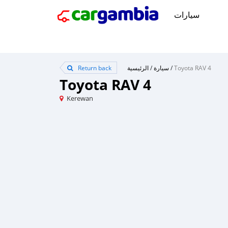
سيارات
Return back
الرئيسية
/
سيارة
/
Toyota RAV 4
Toyota RAV 4
Kerewan