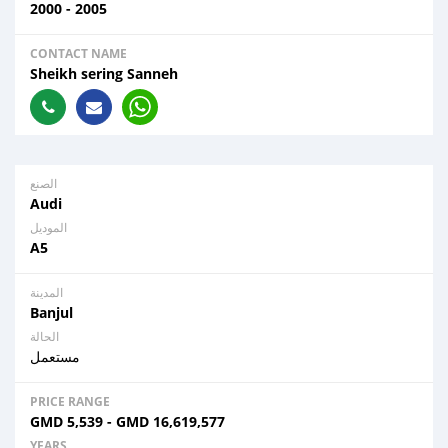
2000 - 2005
CONTACT NAME
Sheikh sering Sanneh
الصنع
Audi
الموديل
A5
المدينة
Banjul
الحالة
مستعمل
PRICE RANGE
GMD
5,539
-
GMD
16,619,577
YEARS