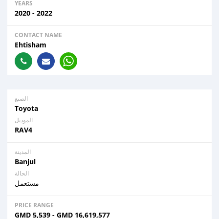
YEARS
2020 - 2022
CONTACT NAME
Ehtisham
الصنع
Toyota
الموديل
RAV4
المدينة
Banjul
الحالة
مستعمل
PRICE RANGE
GMD
5,539
-
GMD
16,619,577