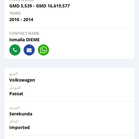
GMD
5,539
-
GMD
16,619,577
YEARS
2010 - 2014
CONTACT NAME
Ismaila DIEME
الصنع
Volkswagen
الموديل
Passat
المدينة
Serekunda
الحالة
Imported