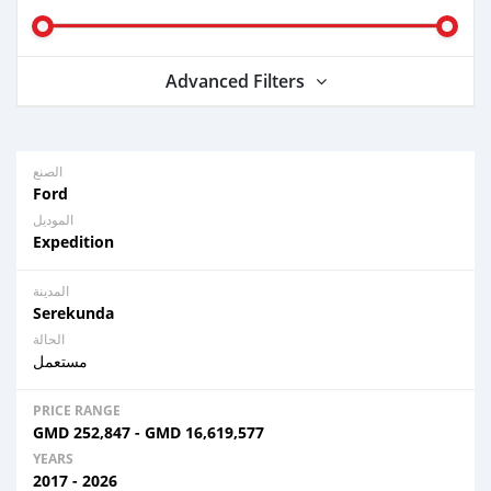
Advanced Filters
الصنع
Ford
الموديل
Expedition
المدينة
Serekunda
الحالة
مستعمل
PRICE RANGE
GMD
252,847
-
GMD
16,619,577
YEARS
2017 - 2026