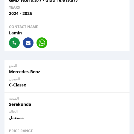
GMD
16,619,577
-
GMD
16,619,577
YEARS
2024 - 2025
CONTACT NAME
Lamin
الصنع
Mercedes-Benz
الموديل
C-Classe
المدينة
Serekunda
الحالة
مستعمل
PRICE RANGE