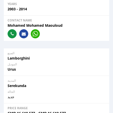
YEARS
2003 - 2014
CONTACT NAME
Mohamed Mohamed Maouloud
الصنع
Lamborghini
الموديل
Urus
المدينة
Serekunda
الحالة
جديد
PRICE RANGE