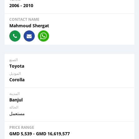
2006 - 2010
CONTACT NAME
Mahmoud Shergat
الصنع
Toyota
الموديل
Corolla
المدينة
Banjul
الحالة
مستعمل
PRICE RANGE
GMD
5,539
-
GMD
16,619,577