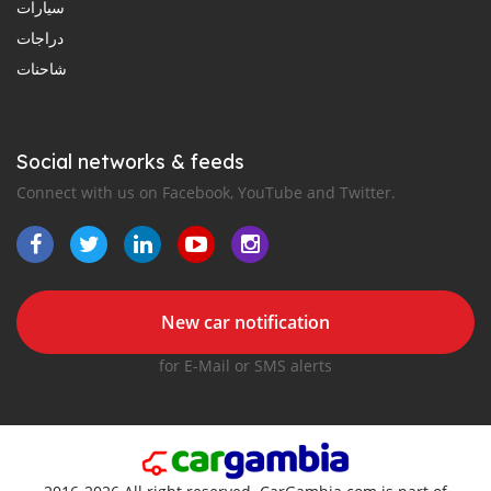
سيارات
دراجات
شاحنات
Social networks & feeds
Connect with us on Facebook, YouTube and Twitter.
New car notification
for E-Mail or SMS alerts