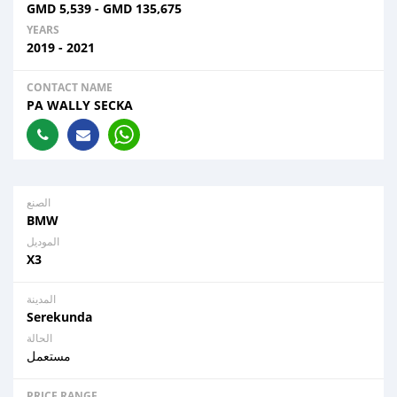
GMD
5,539
-
GMD
135,675
YEARS
2019 - 2021
CONTACT NAME
PA WALLY SECKA
الصنع
BMW
الموديل
X3
المدينة
Serekunda
الحالة
مستعمل
PRICE RANGE