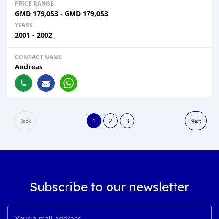
PRICE RANGE
GMD
179,053
-
GMD
179,053
YEARS
2001 - 2002
CONTACT NAME
Andreas
1
2
3
Back
Next
Subscribe to our newsletter