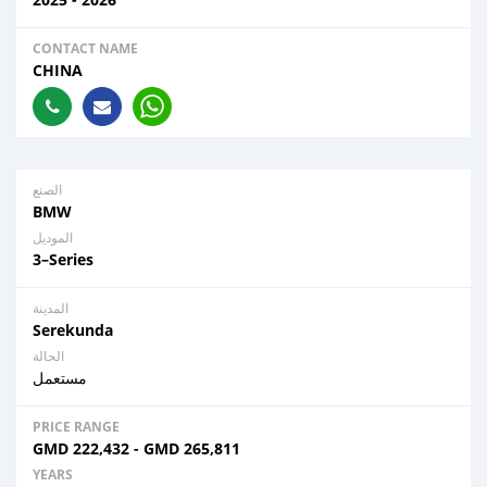
CONTACT NAME
CHINA
الصنع
BMW
الموديل
3–Series
المدينة
Serekunda
الحالة
مستعمل
PRICE RANGE
GMD
222,432
-
GMD
265,811
YEARS