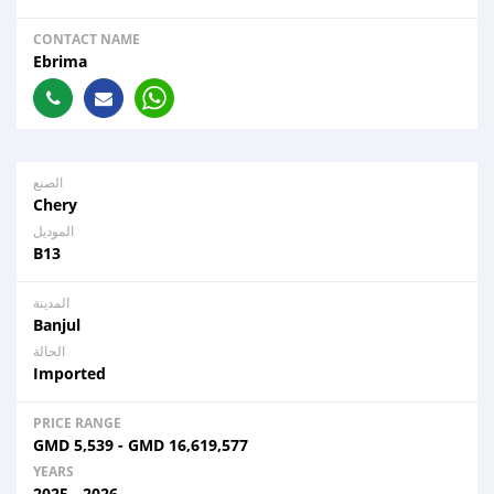
CONTACT NAME
Ebrima
الصنع
Chery
الموديل
B13
المدينة
Banjul
الحالة
Imported
PRICE RANGE
GMD
5,539
-
GMD
16,619,577
YEARS
2025 - 2026