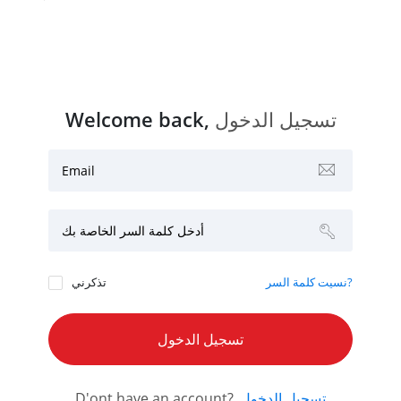
Welcome back,
تسجيل الدخول
Email
أدخل كلمة السر الخاصة بك
نسيت كلمة السر?
تذكرني
D'ont have an account?
تسجيل الدخول