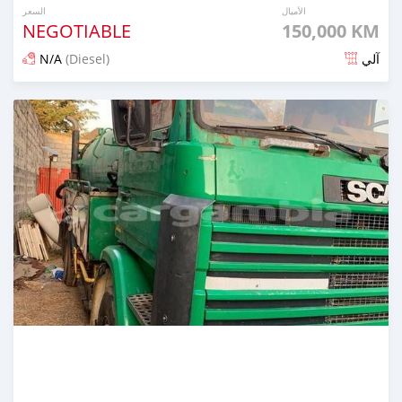
الأميال
السعر
NEGOTIABLE
150,000 KM
N/A
(Diesel)
آلي
تم النشر منذ أكثر من سنة مضت