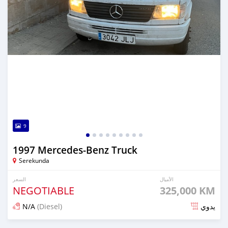
9
1997 Mercedes‒Benz Truck
Serekunda
الأميال
السعر
NEGOTIABLE
325,000 KM
N/A
(Diesel)
يدوي