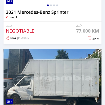
4
2021 Mercedes‒Benz Sprinter
Banjul
الأميال
السعر
NEGOTIABLE
77,000 KM
N/A
(Diesel)
يدوي
تم النشر منذ 7 أشهر مضت
1