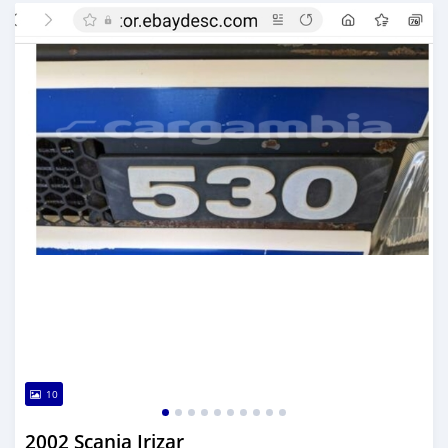
تم النشر منذ أكثر من 3 سنوات مضت
10
2002 Scania Irizar