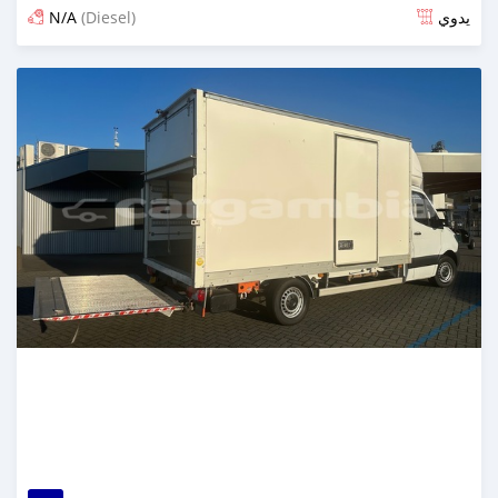
N/A
(Diesel)
يدوي
تم النشر منذ 6 أشهر مضت