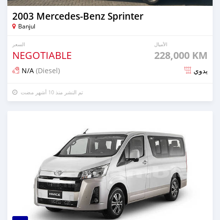
2003 Mercedes‒Benz Sprinter
Banjul
الأميال
السعر
NEGOTIABLE
228,000 KM
N/A
(Diesel)
يدوي
تم النشر منذ 10 أشهر مضت