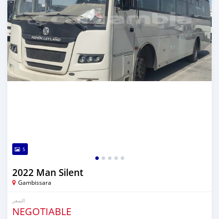
5
2022 Man Silent
Gambissara
السعر
NEGOTIABLE