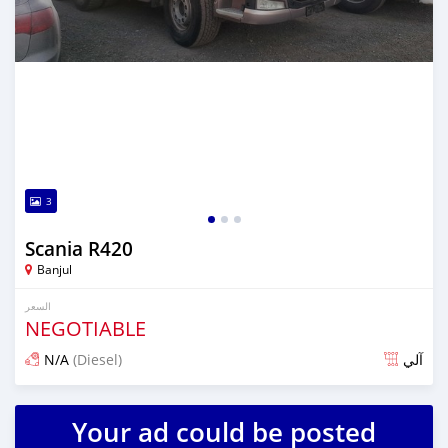
3
Scania R420
Banjul
السعر
NEGOTIABLE
N/A
(Diesel)
آلي
تم النشر منذ أكثر من سنتين مضت
Your ad could be posted