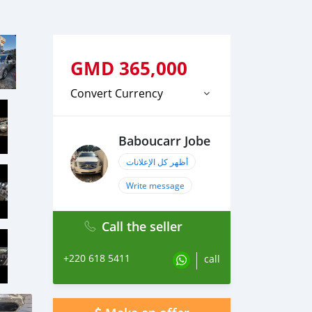
GMD
365,000
Convert Currency
Baboucarr Jobe
أظهر كل الإعلانات
Write message
Call the seller
+220 618 5411
call