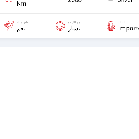
Km
الحالة
نوع القيادة
فلتر هواء
نعم
يسار
Import