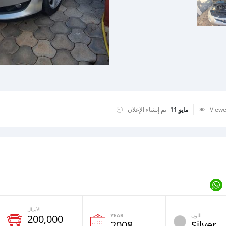
تم إنشاء الإعلان
مايو 11
View
الأميال
YEAR
اللون
200,000
2008
Silver