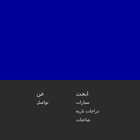
ابحث
عن
سيارات
تواصل
دراجات نارية
شاحنات