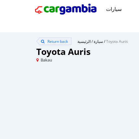
سيارات
Return back
الرئيسية
/
سيارة
/
Toyota Auris
Toyota Auris
Bakau