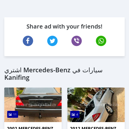
Share ad with your friends!
اشتري Mercedes-Benz سيارات في
Kanifing
11
4
2002 MERCEDES-BENZ
2012 MERCEDES-BENZ