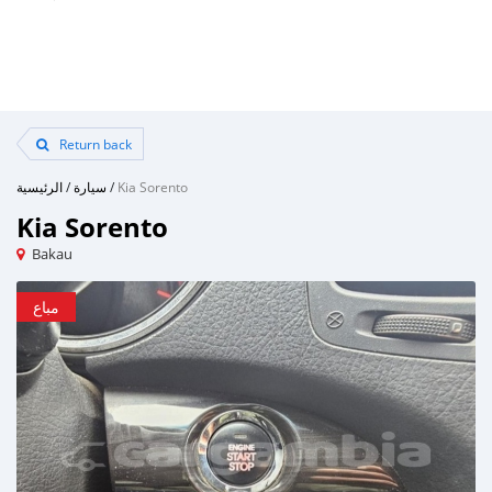
Return back
الرئيسية
/
سيارة
/
Kia Sorento
Kia Sorento
Bakau
مباع
مباع
مباع
مباع
مباع
مباع