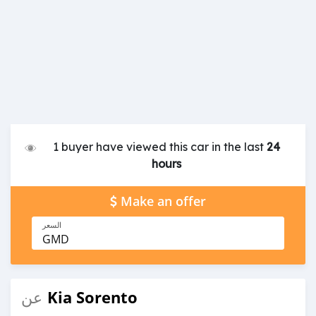
1 buyer have viewed this car in the last
24
hours
Make an offer
السعر
GMD
Kia Sorento
عن