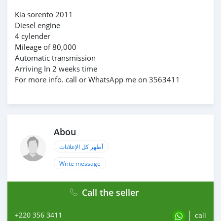
Kia sorento 2011
Diesel engine
4 cylender
Mileage of 80,000
Automatic transmission
Arriving In 2 weeks time
For more info. call or WhatsApp me on 3563411
Abou
أظهر كل الإعلانات
Write message
Call the seller
+220 356 3411
call