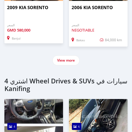
2009 KIA SORENTO
2006 KIA SORENTO
السعر
السعر
GMD
580,000
NEGOTIABLE
Banjul
84,000 km
Bakau
View more
اشتري 4 Wheel Drives & SUVs سيارات في
Kanifing
4
6