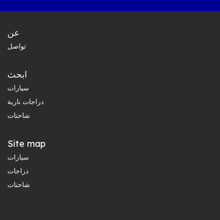
عن
تواصل
ابحث
سيارات
دراجات نارية
شاحنات
Site map
سيارات
دراجات
شاحنات