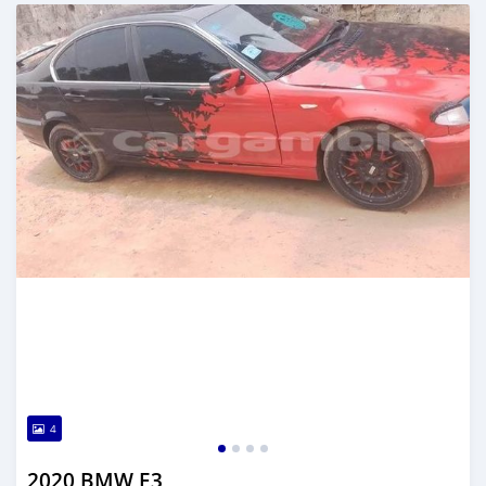
تم النشر منذ حوالي سنتان مضت
4
2020 BMW E3