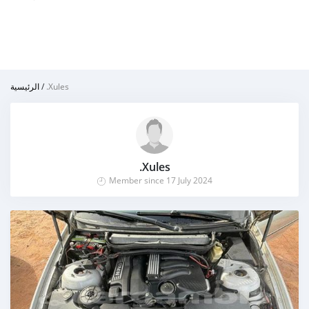
الرئيسية
/
.Xules
.Xules
Member since 17 July 2024