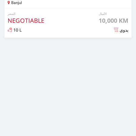
Banjul
الأميال
السعر
NEGOTIABLE
10,000 KM
10 L
يدوي
تم النشر منذ 4 أشهر مضت