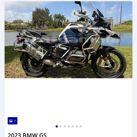
تم النشر منذ 4 أشهر مضت
7
2023 BMW GS