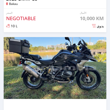
Bakau
الأميال
السعر
NEGOTIABLE
10,000 KM
10 L
يدوي
تم النشر منذ 4 أشهر مضت