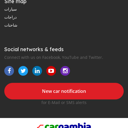
Site map
سيارات
دراجات
شاحنات
Social networks & feeds
Connect with us on Facebook, YouTube and Twitter.
New car notification
for E-Mail or SMS alerts