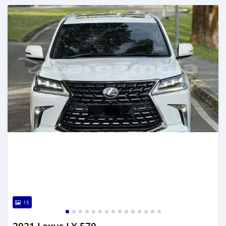
تم النشر منذ 6 أشهر مضت
15