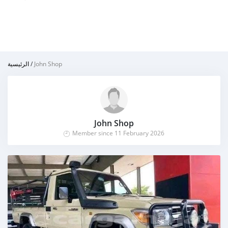
الرئيسية
/
John Shop
John Shop
Member since 11 February 2026