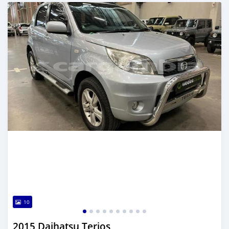
تم النشر منذ 6 أشهر مضت
10
2015 Daihatsu Terios