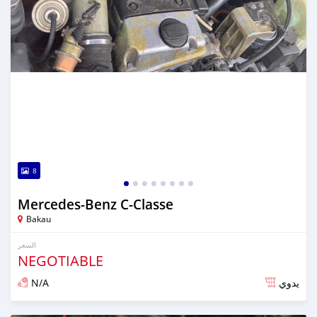
8
Mercedes-Benz C-Classe
Bakau
السعر
NEGOTIABLE
N/A
يدوي
تم النشر منذ أكثر من سنة مضت