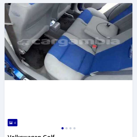
تم النشر منذ أكثر من سنة مضت
4