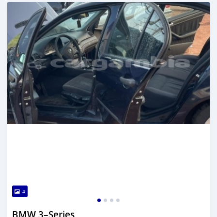
تم النشر منذ أكثر من سنة مضت
4
BMW 3–Series