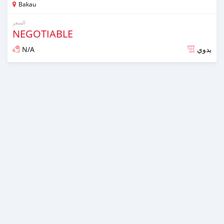
Bakau
السعر
NEGOTIABLE
N/A
يدوي
تم النشر منذ أكثر من سنة مضت