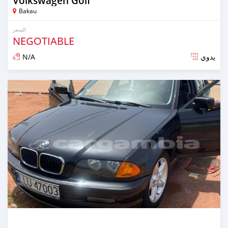
Volkswagen Golf
Bakau
السعر
NEGOTIABLE
N/A
يدوي
تم النشر منذ أكثر من سنة مضت