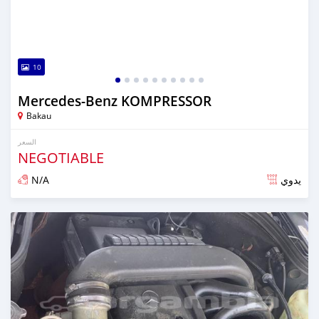
10
Mercedes‒Benz KOMPRESSOR
Bakau
السعر
NEGOTIABLE
N/A
يدوي
تم النشر منذ أكثر من سنة مضت