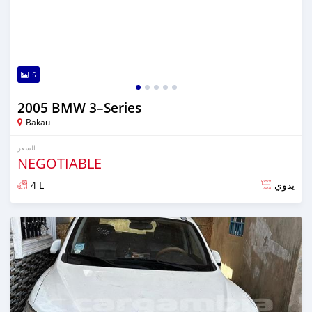
5
2005 BMW 3–Series
Bakau
السعر
NEGOTIABLE
4 L
يدوي
تم النشر منذ أكثر من سنة مضت