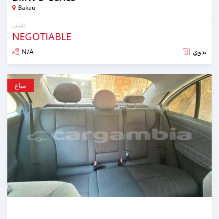
Bakau
السعر
NEGOTIABLE
N/A
يدوي
تم النشر منذ أكثر من سنة مضت
مباع