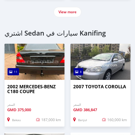
View more
اشتري Sedan سيارات في Kanifing
11
8
2002 MERCEDES-BENZ
2007 TOYOTA COROLLA
C180 COUPE
السعر
السعر
GMD
375,000
GMD
386,847
187,000 km
160,000 km
Bakau
Banjul