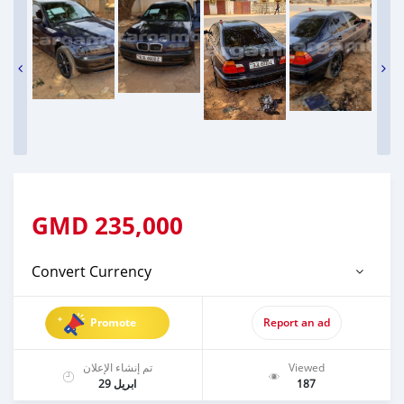
GMD
235,000
Convert Currency
Promote
Report an ad
تم إنشاء الإعلان
Viewed
ابريل 29
187