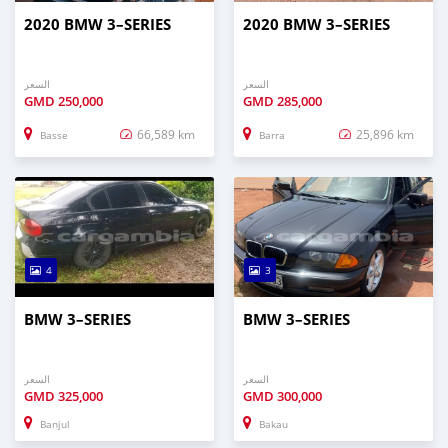
2020 BMW 3–SERIES
2020 BMW 3–SERIES
السعر
السعر
GMD
250,000
GMD
285,000
66,589 km
25,896 km
Basse
Barra
4
3
BMW 3–SERIES
BMW 3–SERIES
السعر
السعر
GMD
325,000
GMD
300,000
Banjul
Bakau