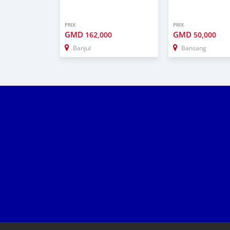
PRIX
PRIX
GMD
GMD
162,000
50,000
Banjul
Bansang