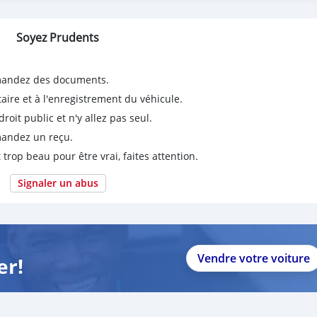
Soyez Prudents
emandez des documents.
taire et à l'enregistrement du véhicule.
it public et n'y allez pas seul.
emandez un reçu.
 trop beau pour être vrai, faites attention.
Signaler un abus
Vendre votre voiture
er!