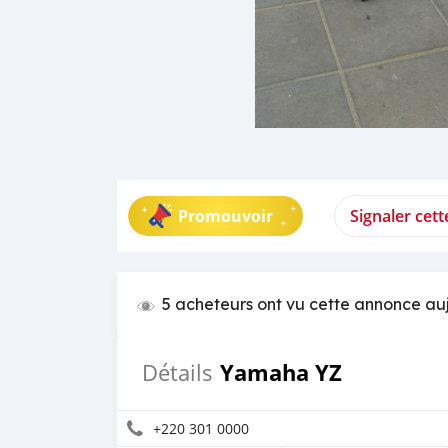
Promouvoir
Signaler cet
5 acheteurs ont vu cette annonce au
Yamaha YZ
Détails
+220 301 0000