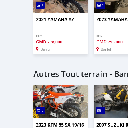
2
2
2021 YAMAHA YZ
2023 YAMAHA
PRIX
PRIX
GMD
GMD
278,000
295,000
Banjul
Banjul
Autres Tout terrain - Ban
2
1
2023 KTM 85 SX 19/16
2007 SUZUKI 