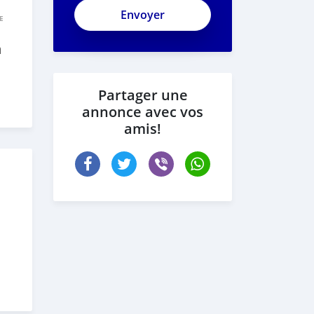
E
n
Partager une
annonce avec vos
amis!