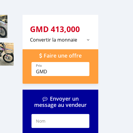
GMD
413,000
Convertir la monnaie
Faire une offre
Prix
GMD
Envoyer un
message au vendeur
Nom