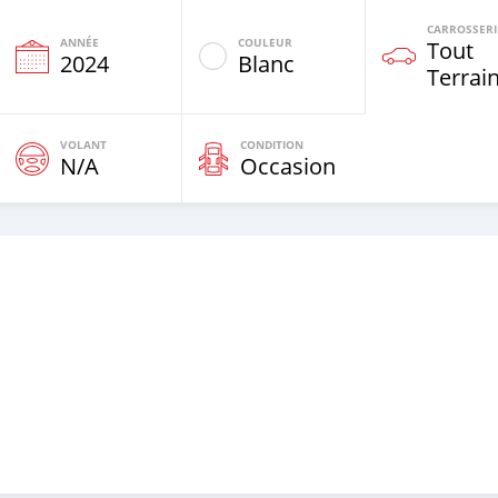
CARROSSERI
ANNÉE
COULEUR
Tout
2024
Blanc
Terrai
VOLANT
CONDITION
N/A
Occasion