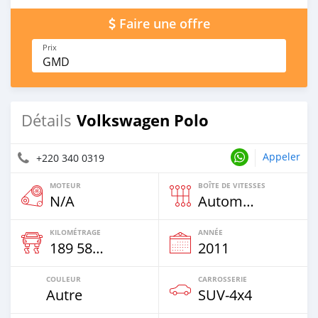
Faire une offre
Prix
GMD
Volkswagen Polo
Détails
Appeler
+220 340 0319
MOTEUR
BOÎTE DE VITESSES
N/A
Automatique
KILOMÉTRAGE
ANNÉE
189 586 Km
2011
COULEUR
CARROSSERIE
Autre
SUV‒4x4