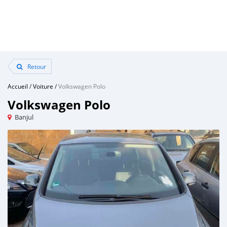
Retour
Accueil
/
Voiture
/
Volkswagen Polo
Volkswagen Polo
Banjul