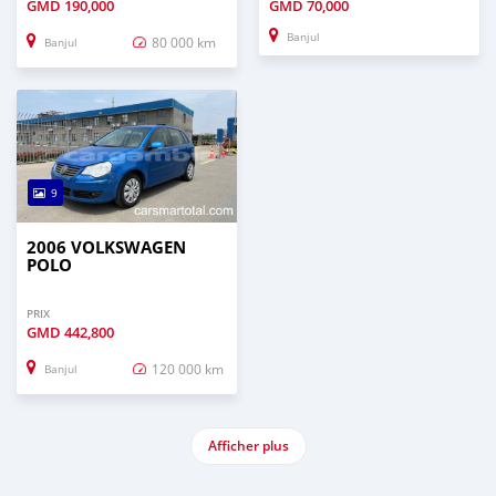
GMD
190,000
GMD
70,000
Banjul
80 000 km
Banjul
9
2006 VOLKSWAGEN
POLO
PRIX
GMD
442,800
120 000 km
Banjul
Afficher plus