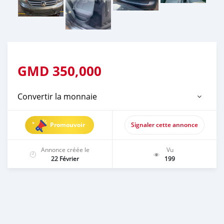
GMD
350,000
Convertir la monnaie
Promouvoir
Signaler cette annonce
Annonce créée le
Vu
22 Février
199