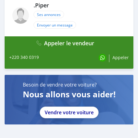
.Piper
Ses annonces
Envoyer un message
Appeler le vendeur
+220 340 0319
Appeler
Besoin de vendre votre voiture?
Nous allons vous aider!
Vendre votre voiture