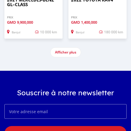
GL–CLASS
PRIX
PRIX
GMD
9,900,000
GMD
1,400,000
10 000 km
180 000 km
Banjul
Banjul
Afficher plus
Souscrire à notre newsletter