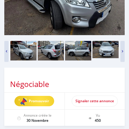
Négociable
Promouvoir
Signaler cette annonce
Annonce créée le
Vu
30 Novembre
450