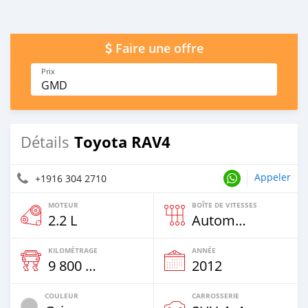
Faire une offre
Prix
GMD
Toyota RAV4
Détails
Appeler
+1916 304 2710
MOTEUR
BOÎTE DE VITESSES
2.2 L
Automatique
KILOMÉTRAGE
ANNÉE
9 800 Km
2012
COULEUR
CARROSSERIE