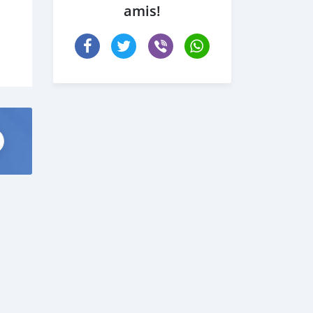
amis!