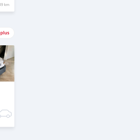
89 km
 plus