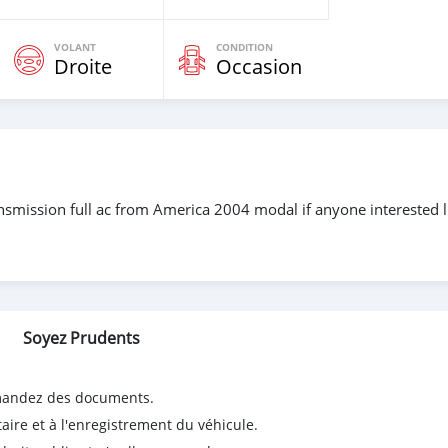
VOLANT
CONDITION
Droite
Occasion
nsmission full ac from America 2004 modal if anyone interested l
Soyez Prudents
emandez des documents.
taire et à l'enregistrement du véhicule.