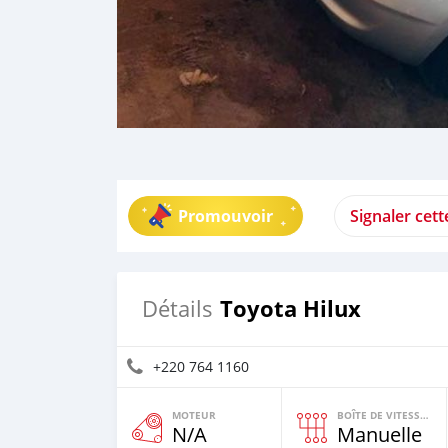
Promouvoir
Signaler cet
Toyota Hilux
Détails
+220 764 1160
MOTEUR
BOÎTE DE VITESSES
N/A
Manuelle