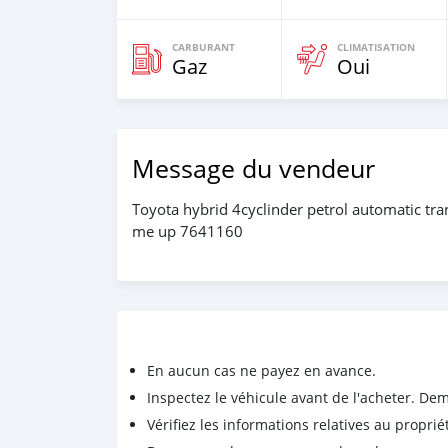
CARBURANT
CLIMATISATION
Gaz
Oui
Message du vendeur
Toyota hybrid 4cyclinder petrol automatic tra
me up 7641160
En aucun cas ne payez en avance.
Inspectez le véhicule avant de l'acheter. D
Vérifiez les informations relatives au proprié