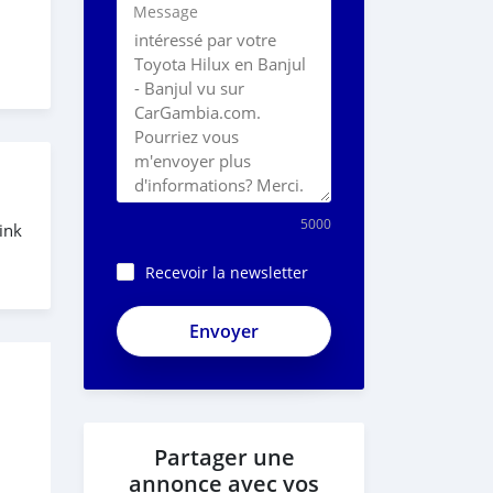
Message
5000
ink
Recevoir la newsletter
Partager une
annonce avec vos