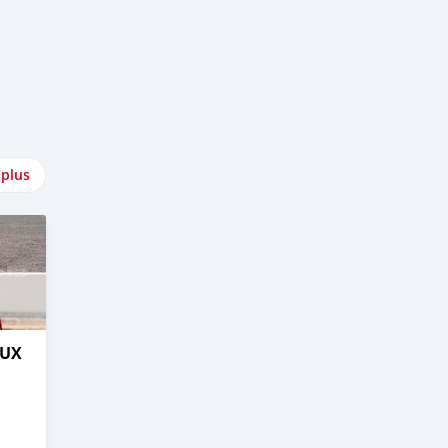
 plus
LUX