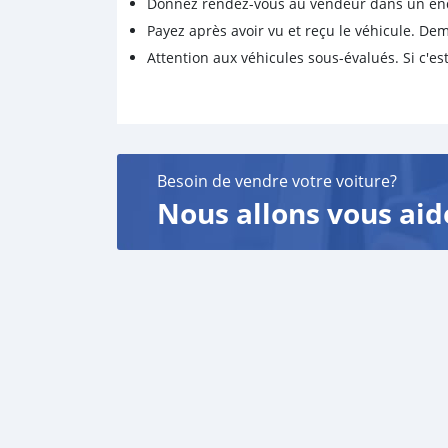
Donnez rendez-vous au vendeur dans un endro
Payez après avoir vu et reçu le véhicule. D
Attention aux véhicules sous-évalués. Si c'est
Besoin de vendre votre voiture?
Nous allons vous aid