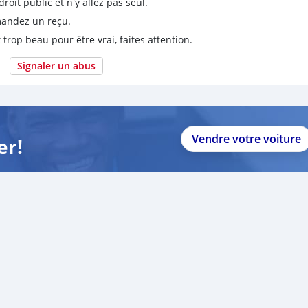
it public et n'y allez pas seul.
emandez un reçu.
 trop beau pour être vrai, faites attention.
Signaler un abus
Vendre votre voiture
er!