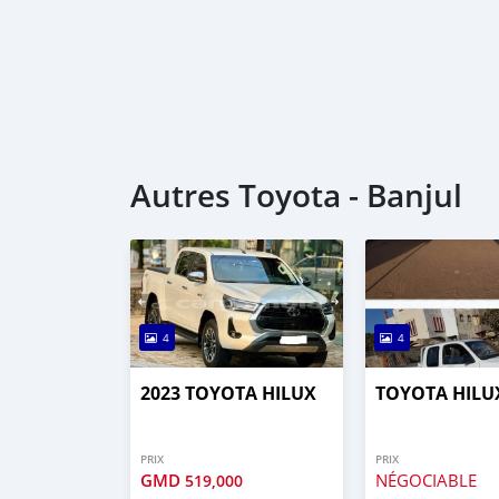
Autres Toyota - Banjul
4
4
2023 TOYOTA HILUX
TOYOTA HILU
PRIX
PRIX
GMD
NÉGOCIABLE
519,000