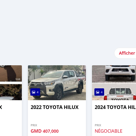
Afficher
4
4
X
2022 TOYOTA HILUX
2024 TOYOTA HI
PRIX
PRIX
GMD
NÉGOCIABLE
407,000