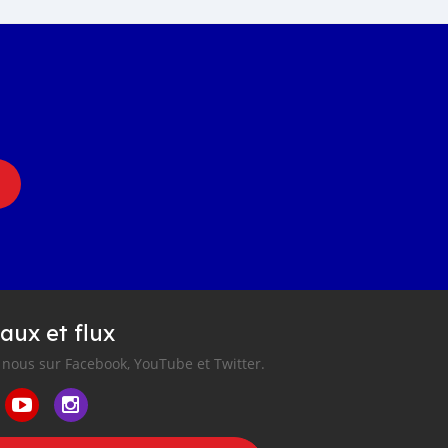
aux et flux
nous sur Facebook, YouTube et Twitter.