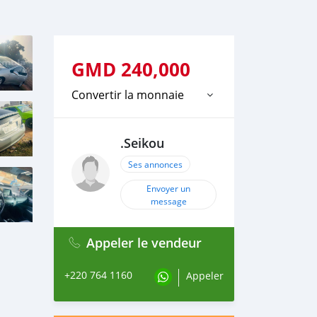
GMD
240,000
Convertir la monnaie
.Seikou
Ses annonces
Envoyer un
message
Appeler le vendeur
+220 764 1160
Appeler