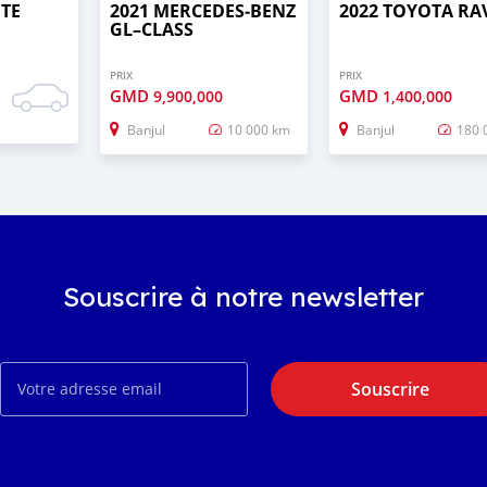
UTE
2021 MERCEDES‒BENZ
2022 TOYOTA RA
GL–CLASS
PRIX
PRIX
GMD
GMD
9,900,000
1,400,000
Banjul
10 000 km
Banjul
180 
Souscrire à notre newsletter
Souscrire