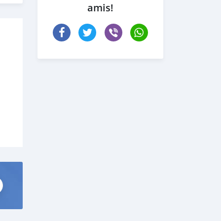
amis!