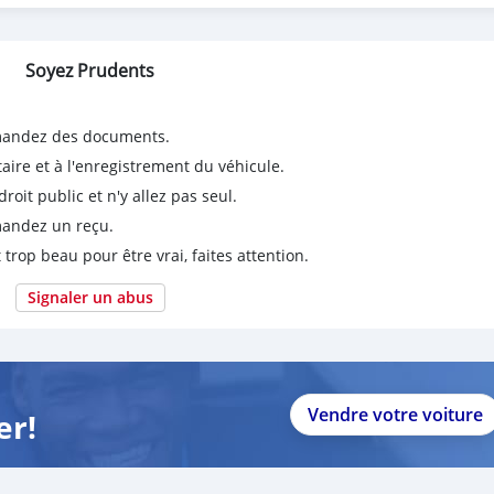
Soyez Prudents
emandez des documents.
taire et à l'enregistrement du véhicule.
it public et n'y allez pas seul.
emandez un reçu.
 trop beau pour être vrai, faites attention.
Signaler un abus
Vendre votre voiture
er!