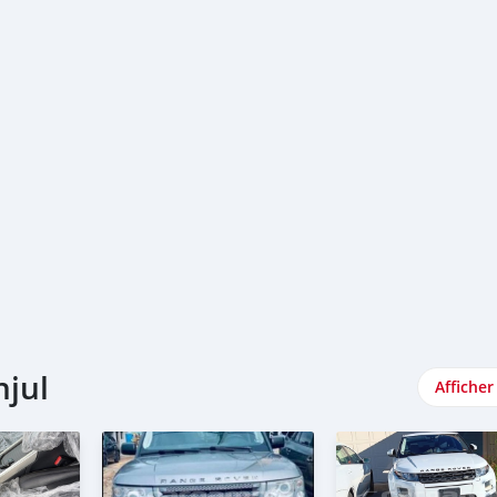
njul
Afficher