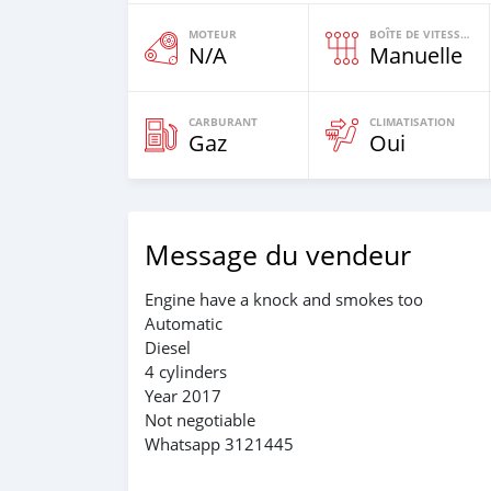
MOTEUR
BOÎTE DE VITESSES
N/A
Manuelle
CARBURANT
CLIMATISATION
Gaz
Oui
Message du vendeur
Engine have a knock and smokes too
Automatic
Diesel
4 cylinders
Year 2017
Not negotiable
Whatsapp 3121445