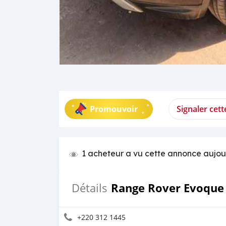
Promouvoir
Signaler cet
1 acheteur a vu cette annonce aujou
Range Rover Evoque
Détails
+220 312 1445