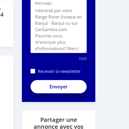
Message
E
x4
5000
Recevoir la newsletter
Partager une
annonce avec vos