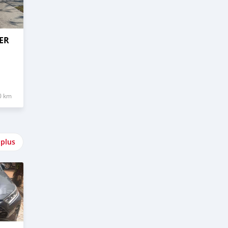
ER
0 km
 plus