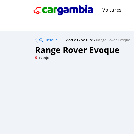
Voitures
Retour
Accueil
/
Voiture
/
Range Rover Evoque
Range Rover Evoque
Banjul