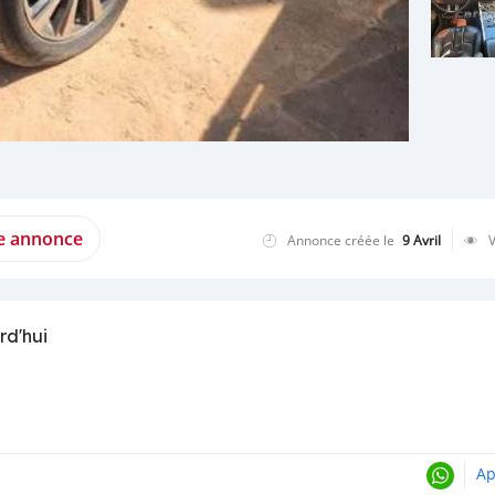
te annonce
Annonce créée le
9 Avril
rd'hui
Ap