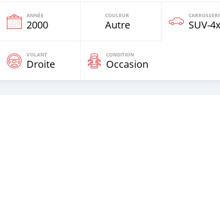
ANNÉE
COULEUR
CARROSSERI
2000
Autre
SUV‒4
VOLANT
CONDITION
Droite
Occasion