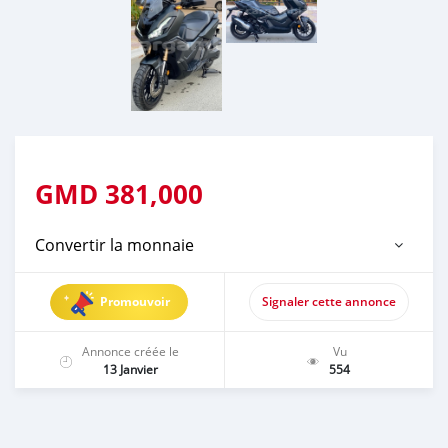
GMD
381,000
Convertir la monnaie
Promouvoir
Signaler cette annonce
Annonce créée le
Vu
13 Janvier
554