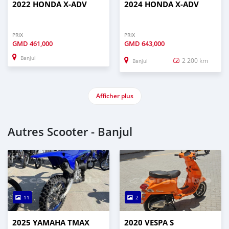
2022 HONDA X-ADV
2024 HONDA X-ADV
PRIX
PRIX
GMD
461,000
GMD
643,000
Banjul
2 200 km
Banjul
Afficher plus
Autres Scooter - Banjul
11
2
2025 YAMAHA TMAX
2020 VESPA S