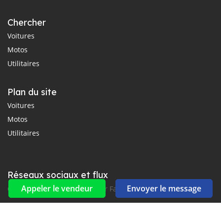
Chercher
Voitures
Motos
Utilitaires
Plan du site
Voitures
Motos
Utilitaires
Réseaux sociaux et flux
Appeler le vendeur
Envoyer le message
Connectez-vous avec nous sur Facebook, YouTube et Twitter.