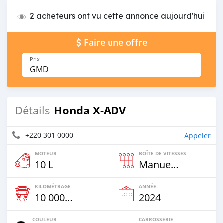
2 acheteurs ont vu cette annonce aujourd'hui
Faire une offre
Prix
GMD
Honda X-ADV
Détails
+220 301 0000
Appeler
MOTEUR
BOÎTE DE VITESSES
10 L
Manuelle
KILOMÉTRAGE
ANNÉE
10 000 Km
2024
COULEUR
CARROSSERIE