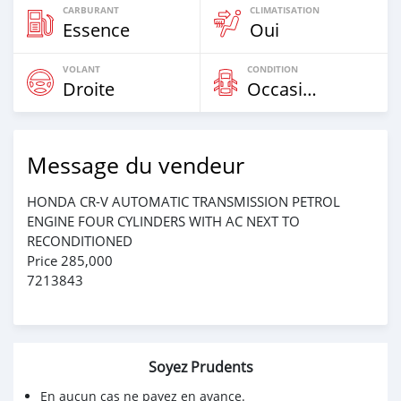
CARBURANT
CLIMATISATION
Essence
Oui
VOLANT
CONDITION
Droite
Occasion
Message du vendeur
HONDA CR-V AUTOMATIC TRANSMISSION PETROL
ENGINE FOUR CYLINDERS WITH AC NEXT TO
RECONDITIONED
Price 285,000
7213843
Soyez Prudents
En aucun cas ne payez en avance.