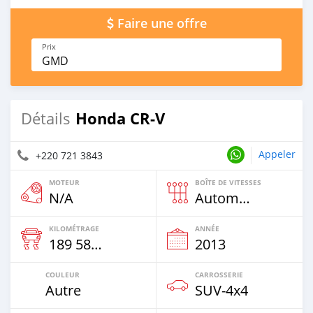
Faire une offre
Prix
GMD
Honda CR-V
Détails
Appeler
+220 721 3843
MOTEUR
BOÎTE DE VITESSES
N/A
Automatique
KILOMÉTRAGE
ANNÉE
189 586 Km
2013
COULEUR
CARROSSERIE
Autre
SUV‒4x4