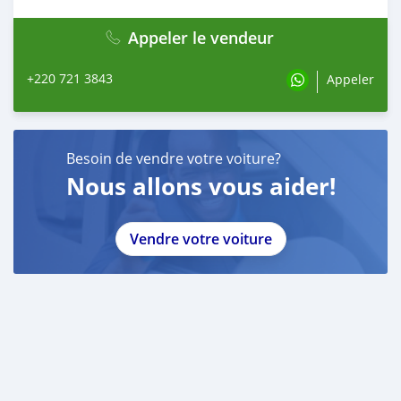
Appeler le vendeur
+220 721 3843
Appeler
Besoin de vendre votre voiture?
Nous allons vous aider!
Vendre votre voiture