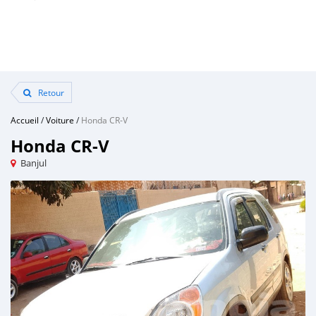
Retour
Accueil
/
Voiture
/
Honda CR-V
Honda CR-V
Banjul