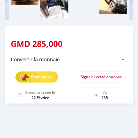
GMD
285,000
Convertir la monnaie
Promouvoir
Signaler cette annonce
Annonce créée le
Vu
22 Février
235