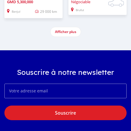
GMD
5,300,000
Négociable
Brufut
29 000 km
Banjul
Afficher plus
Souscrire à notre newsletter
Souscrire