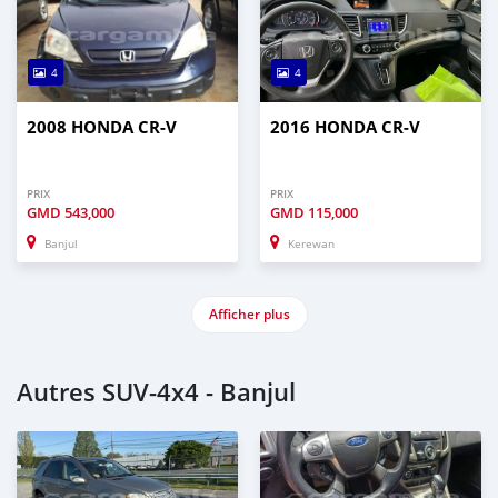
4
4
2008 HONDA CR-V
2016 HONDA CR-V
PRIX
PRIX
GMD
543,000
GMD
115,000
Banjul
Kerewan
Afficher plus
Autres SUV‒4x4 - Banjul