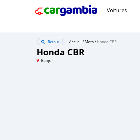
Voitures
Retour
Accueil
/
Moto
/
Honda CBR
Honda CBR
Banjul