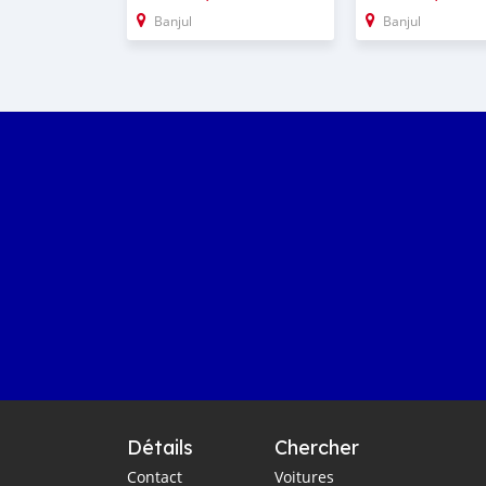
Banjul
Banjul
Détails
Chercher
Contact
Voitures