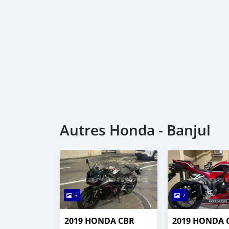
Autres Honda - Banjul
3
2
2019 HONDA CBR
2019 HONDA 