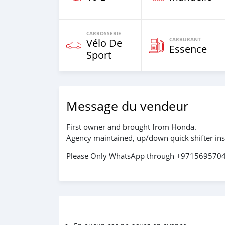
CARROSSERIE
CARBURANT
Vélo De
Essence
Sport
Message du vendeur
First owner and brought from Honda.
Agency maintained, up/down quick shifter inst
Please Only WhatsApp through +971569570