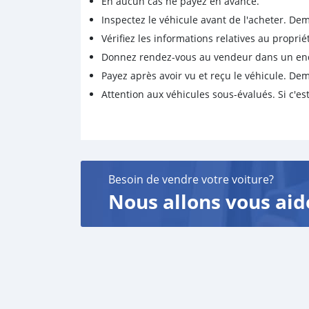
En aucun cas ne payez en avance.
Inspectez le véhicule avant de l'acheter. D
Vérifiez les informations relatives au proprié
Donnez rendez-vous au vendeur dans un endro
Payez après avoir vu et reçu le véhicule. D
Attention aux véhicules sous-évalués. Si c'est
Besoin de vendre votre voiture?
Nous allons vous aid