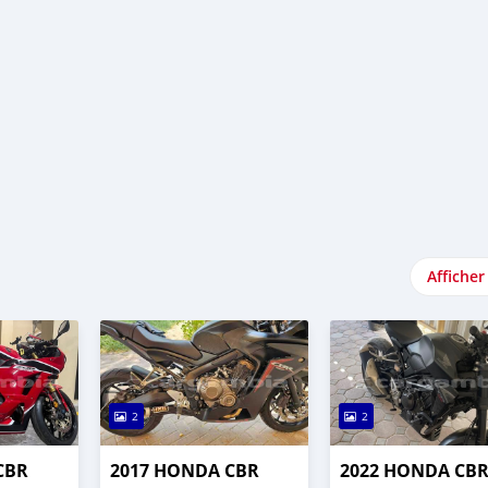
Afficher
2
2
CBR
2017 HONDA CBR
2022 HONDA CB