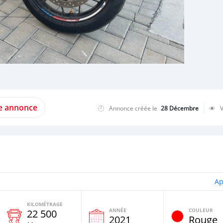
te annonce
Annonce créée le
28 Décembre
Ap
KILOMÉTRAGE
ANNÉE
COULEUR
22 500
2021
Rouge