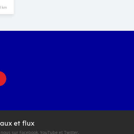
0 km
aux et flux
nous sur Facebook, YouTube et Twitter.