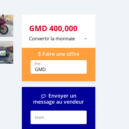
GMD
400,000
Convertir la monnaie
Faire une offre
Prix
GMD
Envoyer un
message au vendeur
Nom