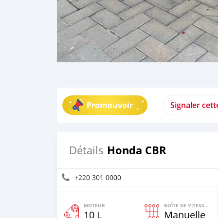
Promouvoir
Signaler cet
Honda CBR
Détails
+220 301 0000
MOTEUR
BOÎTE DE VITESSES
10 L
Manuelle