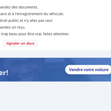
emandez des documents.
taire et à l'enregistrement du véhicule.
it public et n'y allez pas seul.
emandez un reçu.
 trop beau pour être vrai, faites attention.
Signaler un abus
Vendre votre voiture
er!