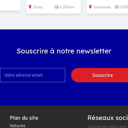
Essau
4 200 km
Serekunda
3 00
Souscrire à notre newsletter
Souscrire
Réseaux soci
Plan du site
Voitures
Connectez-vous avec 