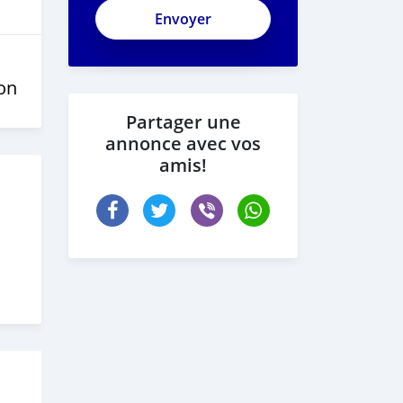
on
Partager une
annonce avec vos
amis!