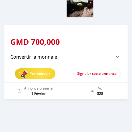
GMD
700,000
Convertir la monnaie
Promouvoir
Signaler cette annonce
Annonce créée le
Vu
1 Février
328