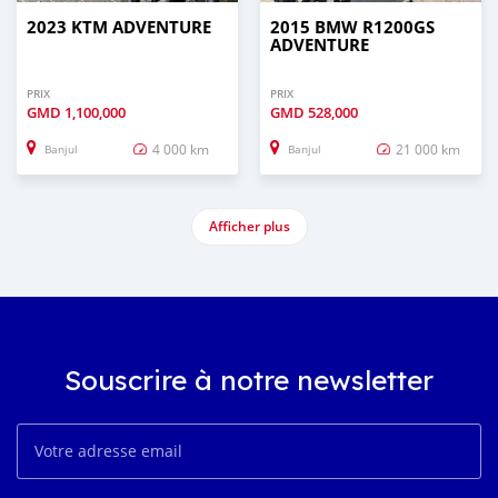
2023 KTM ADVENTURE
2015 BMW R1200GS
ADVENTURE
PRIX
PRIX
GMD
1,100,000
GMD
528,000
4 000 km
21 000 km
Banjul
Banjul
Afficher plus
Souscrire à notre newsletter