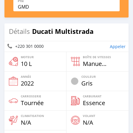
Prix
GMD
Ducati Multistrada
Détails
+220 301 0000
Appeler
MOTEUR
BOÎTE DE VITESSES
10 L
Manuelle
ANNÉE
COULEUR
2022
Gris
CARROSSERIE
CARBURANT
Tournée
Essence
CLIMATISATION
VOLANT
N/A
N/A