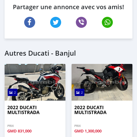
Partager une annonce avec vos amis!
Autres Ducati - Banjul
2
2
2022 DUCATI
2022 DUCATI
MULTISTRADA
MULTISTRADA
PRIX
PRIX
GMD
831,000
GMD
1,300,000