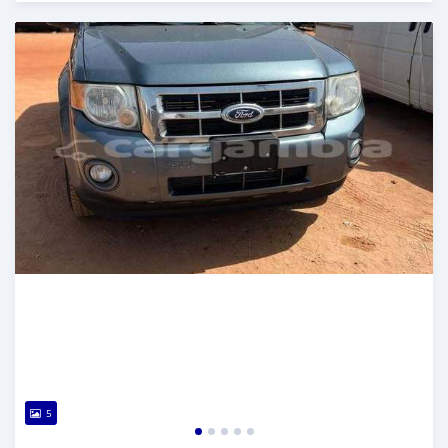
Dougal na niou ko depuis over 1 years
5