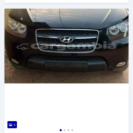
Dougal na niou ko depuis over 1 years
4