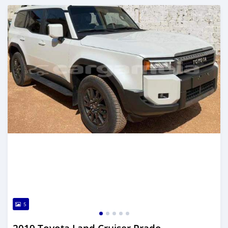
Dougal na niou ko depuis over 1 years
5