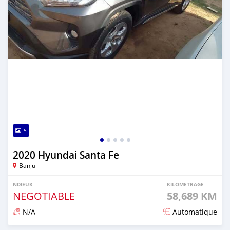
5
2020 Hyundai Santa Fe
Banjul
NDIEUK
KILOMETRAGE
NEGOTIABLE
58,689 KM
N/A
Automatique