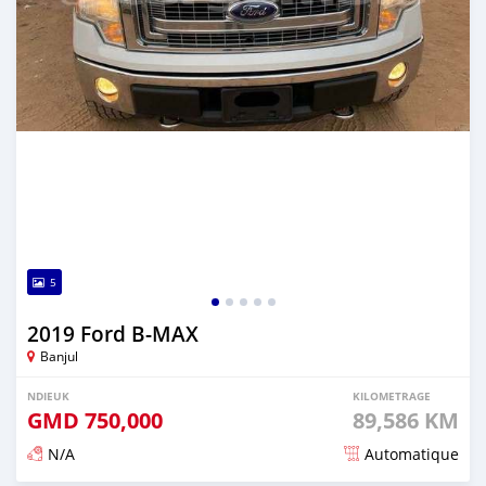
5
2019 Ford B-MAX
Banjul
NDIEUK
KILOMETRAGE
GMD
750,000
89,586 KM
N/A
Automatique