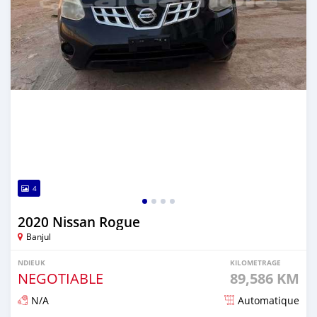
4
2020 Nissan Rogue
Banjul
NDIEUK
KILOMETRAGE
NEGOTIABLE
89,586 KM
N/A
Automatique