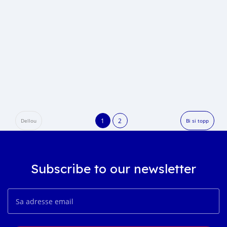
1
2
Dellou
Bi si topp
Subscribe to our newsletter