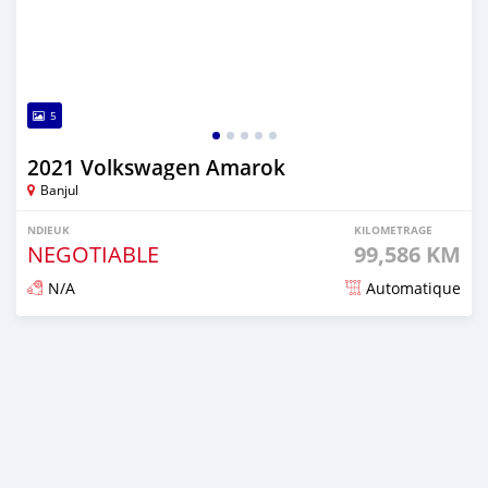
5
2021 Volkswagen Amarok
Banjul
NDIEUK
KILOMETRAGE
NEGOTIABLE
99,586 KM
N/A
Automatique
Dougal na niou ko depuis over 1 years