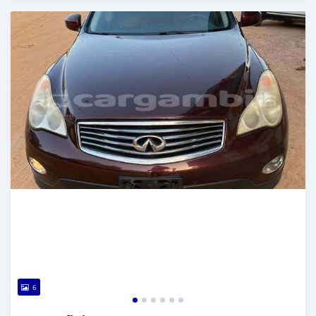
Dougal na niou ko depuis over 1 years
6