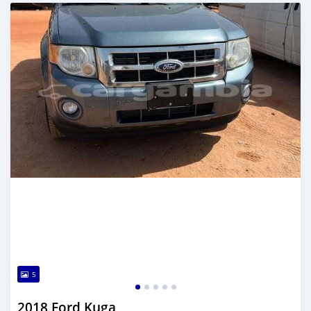
Dougal na niou ko depuis over 1 years
5
2018 Ford Kuga