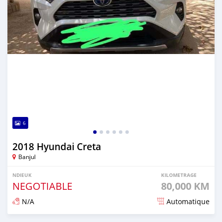
6
2018 Hyundai Creta
Banjul
NDIEUK
KILOMETRAGE
NEGOTIABLE
80,000 KM
N/A
Automatique