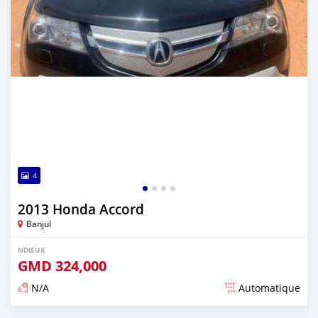
4
2013 Honda Accord
Banjul
NDIEUK
GMD
324,000
N/A
Automatique