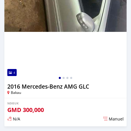
4
2016 Mercedes-Benz AMG GLC
Bakau
NDIEUK
GMD
300,000
N/A
Manuel