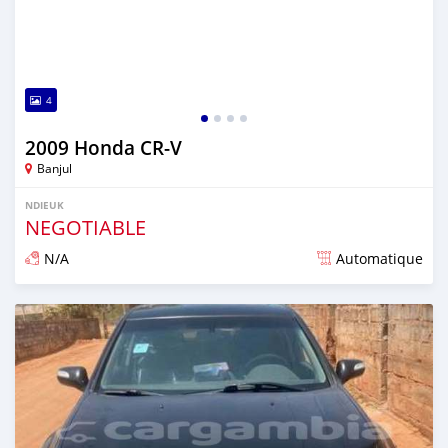
4
2009 Honda CR-V
Banjul
NDIEUK
NEGOTIABLE
N/A
Automatique
Dougal na niou ko depuis over 1 years