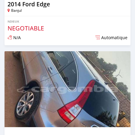
2014 Ford Edge
Banjul
NDIEUK
NEGOTIABLE
N/A
Automatique
Dougal na niou ko depuis over 1 years