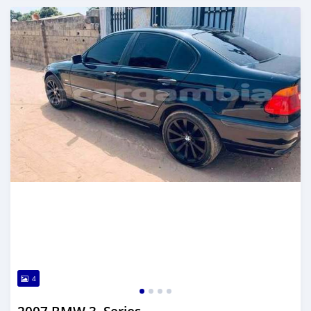
Dougal na niou ko depuis over 1 years
4