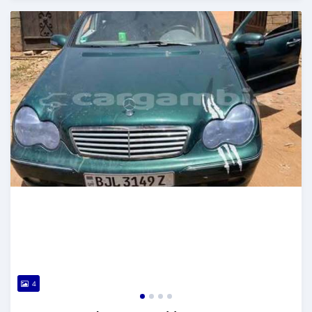
Dougal na niou ko depuis over 1 years
4