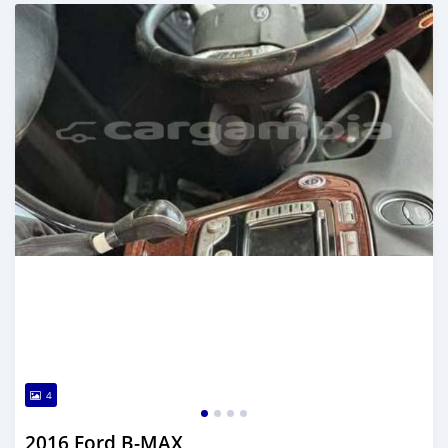
Dougal na niou ko depuis over 1 years
4
2016 Ford B-MAX