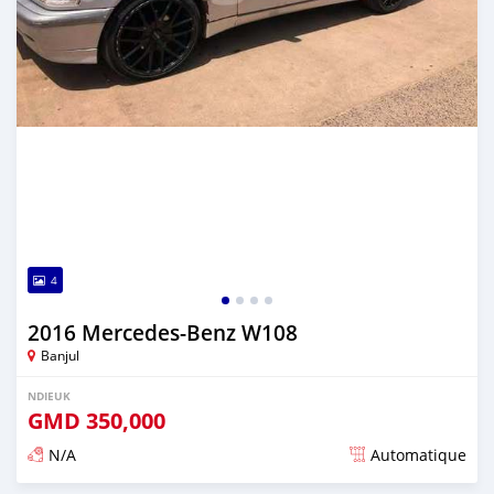
4
2016 Mercedes-Benz W108
Banjul
NDIEUK
GMD
350,000
N/A
Automatique