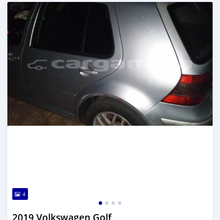
Dougal na niou ko depuis over 2 years
4
2019 Volkswagen Golf