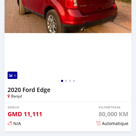
4
2020 Ford Edge
Banjul
NDIEUK
KILOMETRAGE
GMD
11,111
80,000 KM
N/A
Automatique