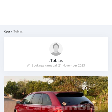
Keur
/
.Tobias
.Tobias
Book nga tamabali 21 November 2023