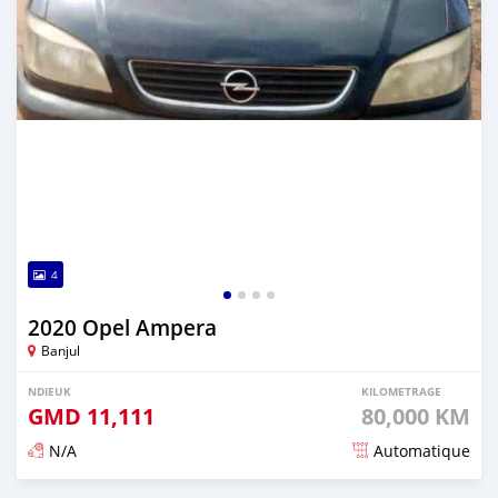
4
2020 Opel Ampera
Banjul
NDIEUK
KILOMETRAGE
GMD
11,111
80,000 KM
N/A
Automatique