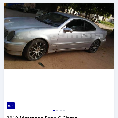
Dougal na niou ko depuis over 2 years
4