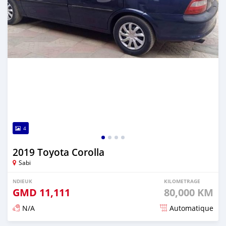
4
2019 Toyota Corolla
Sabi
NDIEUK
KILOMETRAGE
GMD
11,111
80,000 KM
N/A
Automatique