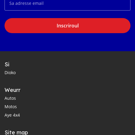
Inscriroul
Si
Dioko
Weurr
Autos
Motos
Aye 4x4
Site map