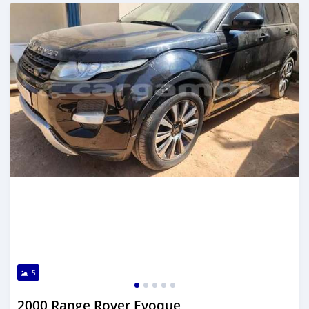
Dougal na niou ko depuis 4 months
5
2000 Range Rover Evoque