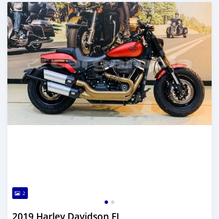
Dougal na niou ko depuis almost 6 years
2
2019 Harley Davidson FL