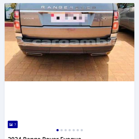
Dougal na niou ko depuis 7 months
7