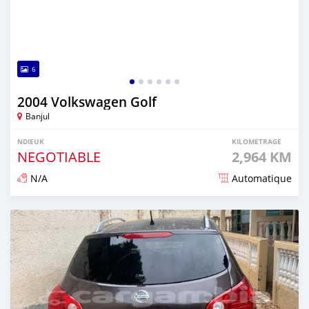
6
2004 Volkswagen Golf
Banjul
NDIEUK
KILOMETRAGE
NEGOTIABLE
2,964 KM
N/A
Automatique
Dougal na niou ko depuis 7 months