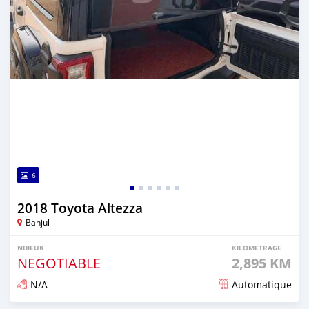
6
2018 Toyota Altezza
Banjul
NDIEUK
KILOMETRAGE
NEGOTIABLE
2,895 KM
N/A
Automatique