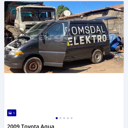
Dougal na niou ko depuis 7 months
5
2009 Toyota Aqua