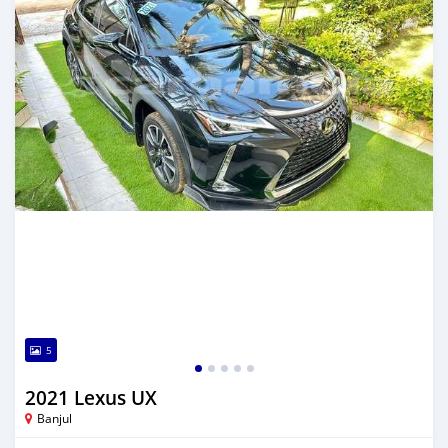
5
2021 Lexus UX
Banjul