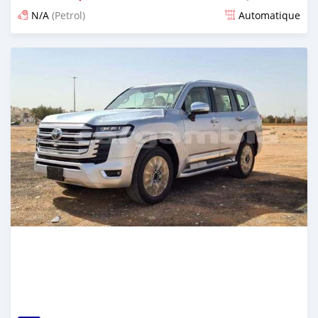
N/A
(Petrol)
Automatique
Dougal na niou ko depuis 21 days