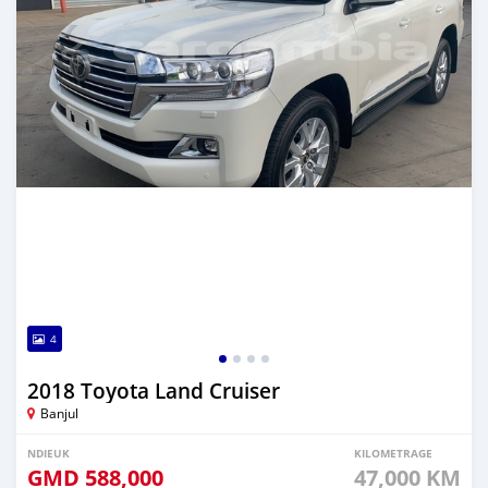
4
2018 Toyota Land Cruiser
Banjul
NDIEUK
KILOMETRAGE
GMD
588,000
47,000 KM