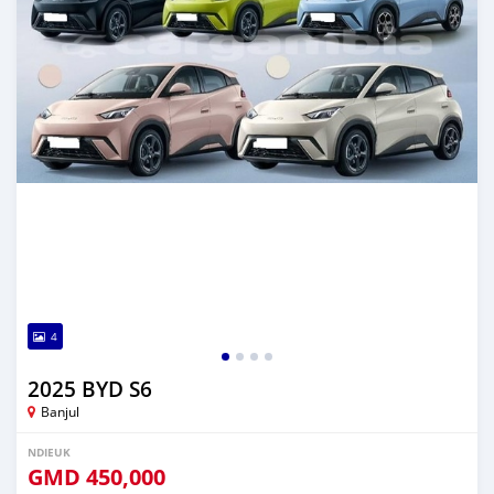
4
2025 BYD S6
Banjul
NDIEUK
GMD
450,000