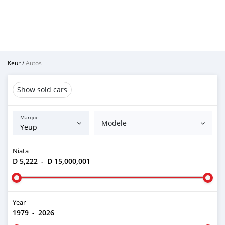
Keur
/
Autos
Show sold cars
Marque
Modele
Niata
D 5,222
-
D 15,000,001
Year
1979
-
2026