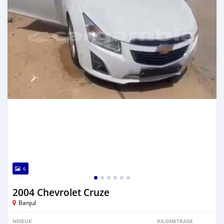
6
2004 Chevrolet Cruze
Banjul
NDIEUK
KILOMETRAGE