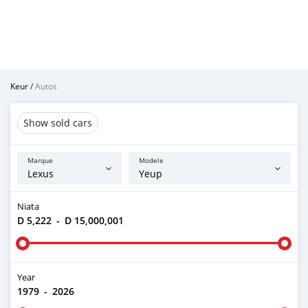
Keur
/
Autos
Show sold cars
Marque
Modele
Niata
D 5,222
-
D 15,000,001
Year
1979
-
2026