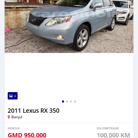
4
2011 Lexus RX 350
Banjul
NDIEUK
KILOMETRAGE
GMD
950,000
100,000 KM