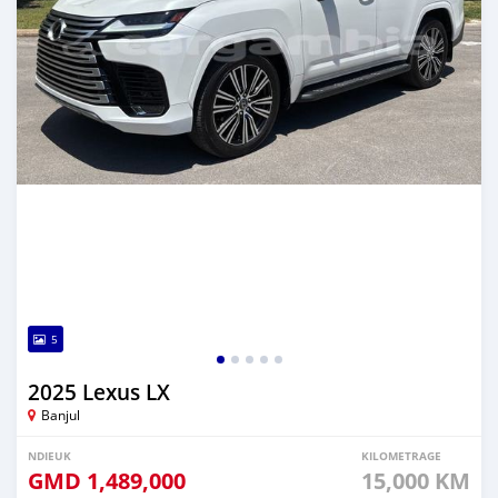
5
2025 Lexus LX
Banjul
NDIEUK
KILOMETRAGE
GMD
1,489,000
15,000 KM