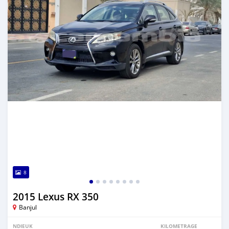
8
2015 Lexus RX 350
Banjul
NDIEUK
KILOMETRAGE