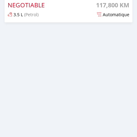
NEGOTIABLE
117,800 KM
3.5 L
(Petrol)
Automatique
Dougal na niou ko depuis 8 months