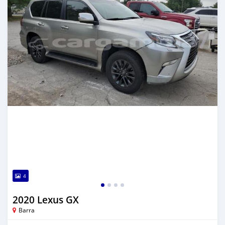
4
2020 Lexus GX
Barra