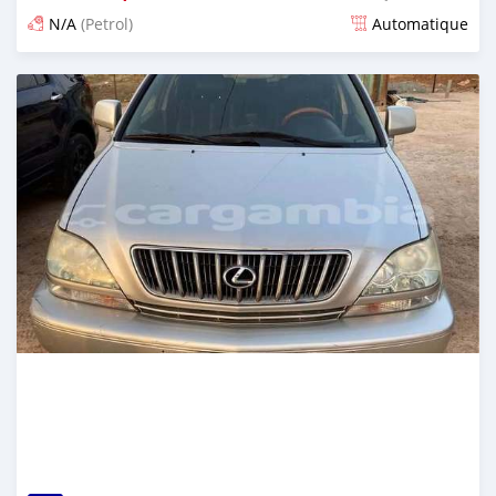
N/A
(Petrol)
Automatique
Dougal na niou ko depuis 6 months