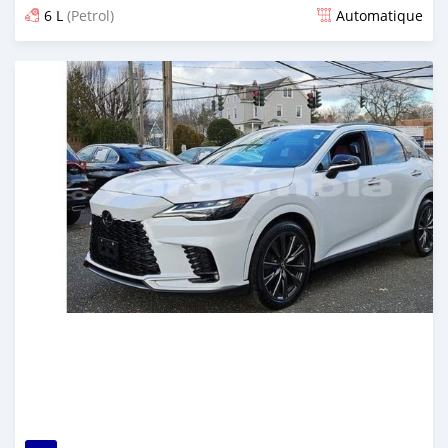
6 L
(Petrol)
Automatique
Dougal na niou ko depuis about 1 months