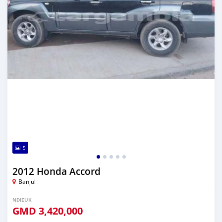
5
2012 Honda Accord
Banjul
NDIEUK
GMD
3,420,000