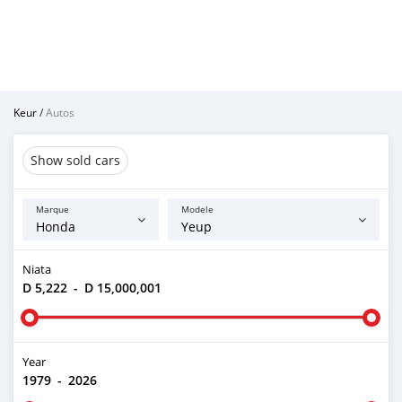
Keur
/
Autos
Show sold cars
Marque
Modele
Niata
D 5,222
-
D 15,000,001
Year
1979
-
2026