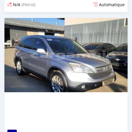
N/A
(Petrol)
Automatique
Dougal na niou ko depuis 24 days