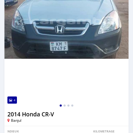
4
2014 Honda CR-V
Banjul
NDIEUK
KILOMETRAGE