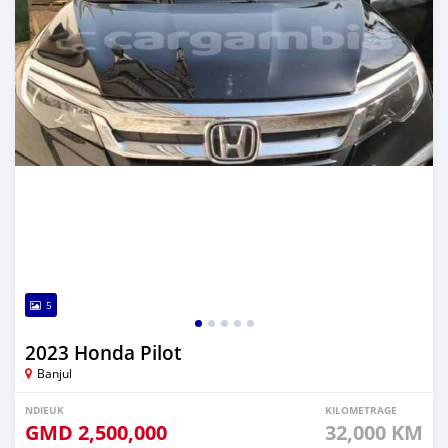
5
2023 Honda Pilot
Banjul
NDIEUK
KILOMETRAGE
GMD
2,500,000
32,000 KM