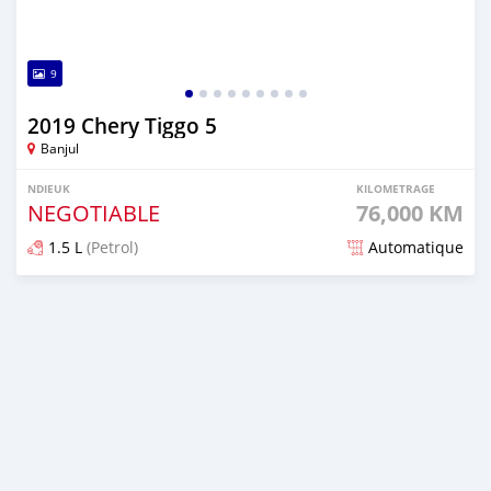
9
2019 Chery Tiggo 5
Banjul
NDIEUK
KILOMETRAGE
NEGOTIABLE
76,000 KM
1.5 L
(Petrol)
Automatique
Dougal na niou ko depuis over 1 years