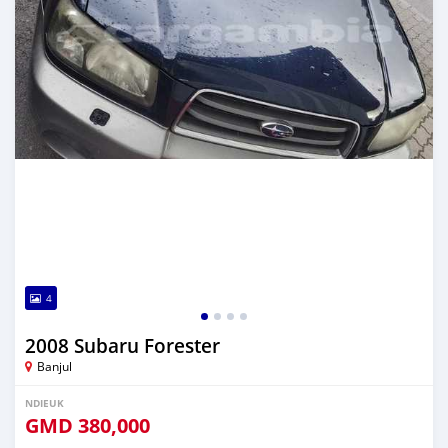
4
2008 Subaru Forester
Banjul
NDIEUK
GMD
380,000