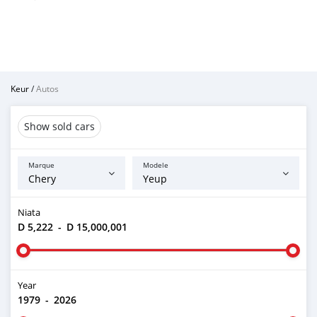
Keur
/
Autos
Show sold cars
Marque
Modele
Niata
D 5,222
-
D 15,000,001
Year
1979
-
2026