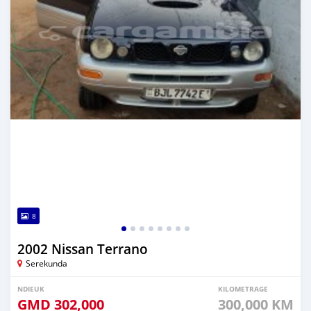
8
2002 Nissan Terrano
Serekunda
NDIEUK
KILOMETRAGE
GMD
302,000
300,000 KM