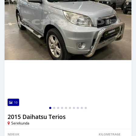
10
2015 Daihatsu Terios
Serekunda
NDIEUK
KILOMETRAGE