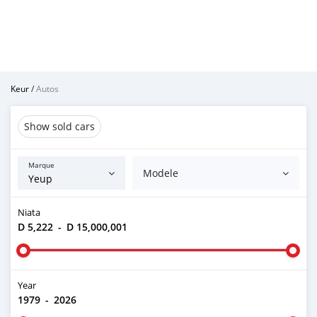
Keur
/
Autos
Show sold cars
Marque
Modele
Niata
D 5,222
-
D 15,000,001
Year
1979
-
2026