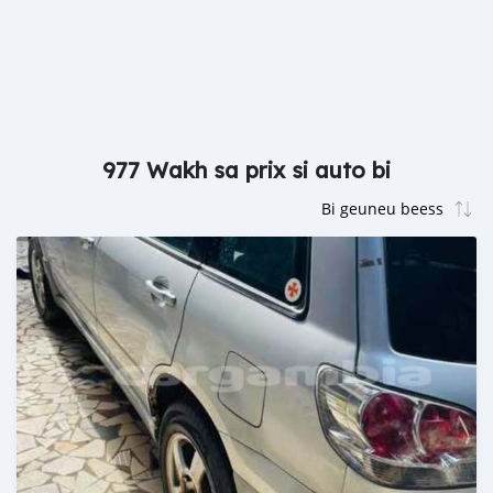
977 Wakh sa prix si auto bi