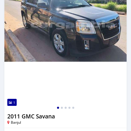
5
2011 GMC Savana
Banjul