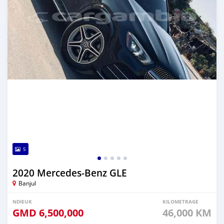
5
2020 Mercedes-Benz GLE
Banjul
NDIEUK
KILOMETRAGE
GMD
6,500,000
46,000 KM