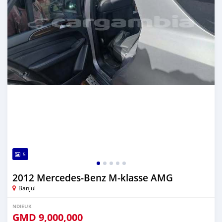
5
2012 Mercedes-Benz M-klasse AMG
Banjul
NDIEUK
GMD
9,000,000