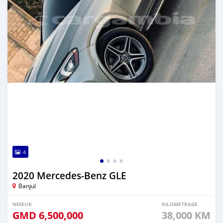
4
2020 Mercedes-Benz GLE
Banjul
NDIEUK
KILOMETRAGE
GMD
6,500,000
38,000 KM