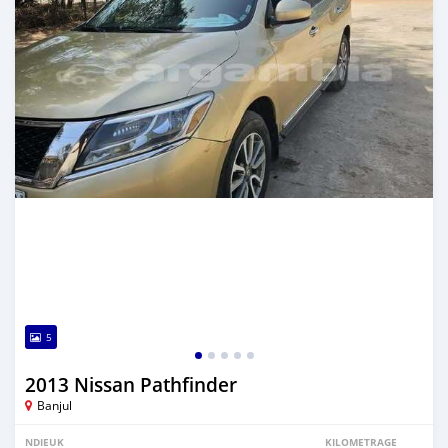
5
2013 Nissan Pathfinder
Banjul
NDIEUK
KILOMETRAGE