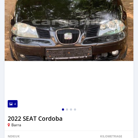
4
2022 SEAT Cordoba
Barra
NDIEUK
KILOMETRAGE