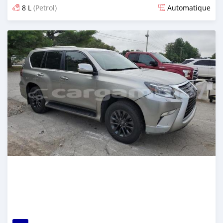
8 L
(Petrol)
Automatique
Dougal na niou ko depuis 6 months