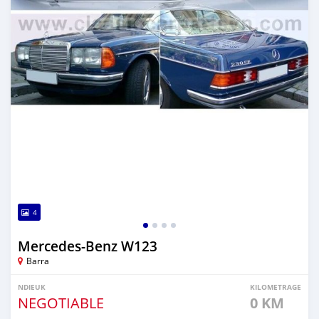
4
Mercedes-Benz W123
Barra
NDIEUK
KILOMETRAGE
NEGOTIABLE
0 KM