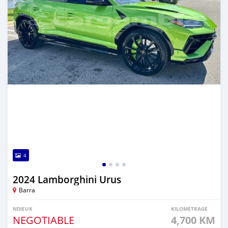
4
2024 Lamborghini Urus
Barra
NDIEUK
KILOMETRAGE
NEGOTIABLE
4,700 KM