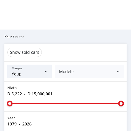
Keur
/
Autos
Show sold cars
Marque
Modele
Niata
D 5,222
-
D 15,000,001
Year
1979
-
2026