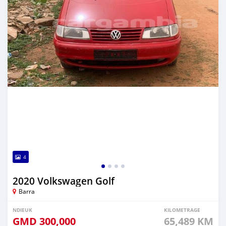
4
2020 Volkswagen Golf
Barra
NDIEUK
KILOMETRAGE
GMD
300,000
65,489 KM