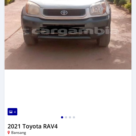
4
2021 Toyota RAV4
Bansang