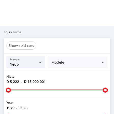
Keur
/
Autos
Show sold cars
Marque
Modele
Niata
D 5,222
-
D 15,000,001
Year
1979
-
2026