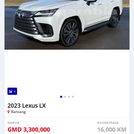
4
2023 Lexus LX
Bansang
NDIEUK
KILOMETRAGE
GMD
3,300,000
16,000 KM