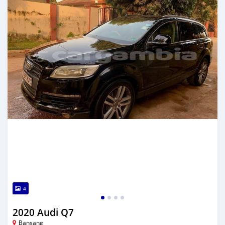
4
2020 Audi Q7
Bansang