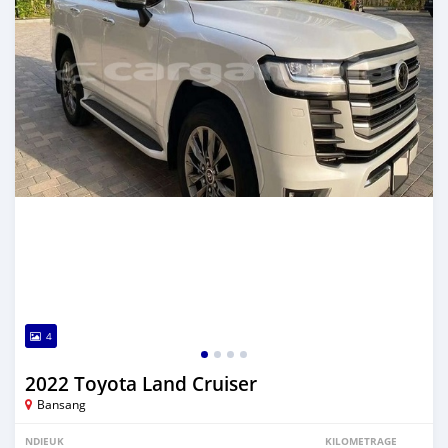
4
2022 Toyota Land Cruiser
Bansang
NDIEUK
KILOMETRAGE