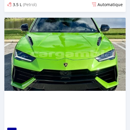
3.5 L
(Petrol)
Automatique
Dougal na niou ko depuis 4 months