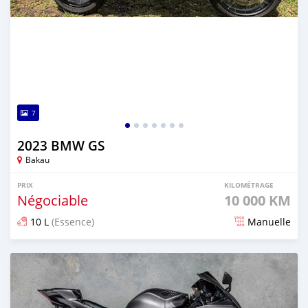
7
2023 BMW GS
Bakau
PRIX
KILOMÉTRAGE
Négociable
10 000 KM
10 L
(Essence)
Manuelle
Publié il y a 4 mois