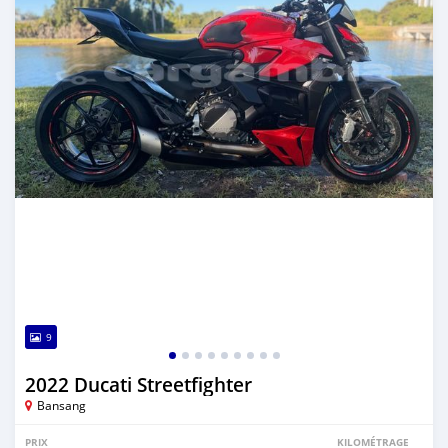
9
2022 Ducati Streetfighter
Bansang
PRIX
KILOMÉTRAGE