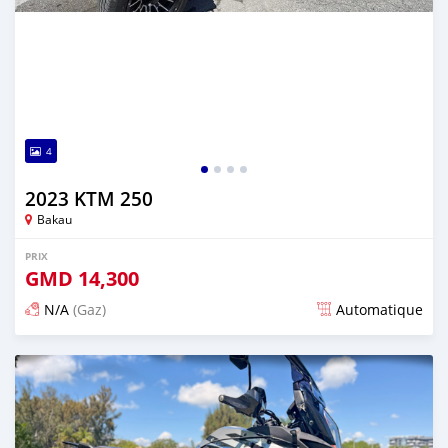
4
2023 KTM 250
Bakau
PRIX
GMD
14,300
N/A
(Gaz)
Automatique
Publié il y a 3 mois