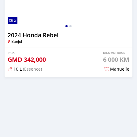
2
2024 Honda Rebel
Banjul
PRIX
KILOMÉTRAGE
GMD
342,000
6 000 KM
10 L
(Essence)
Manuelle
Publié il y a plus d'un an