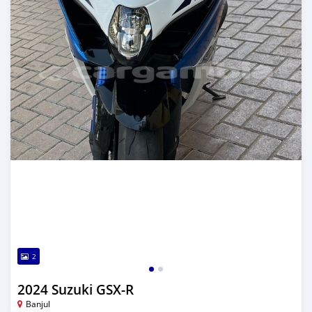
2
2024 Suzuki GSX-R
Banjul