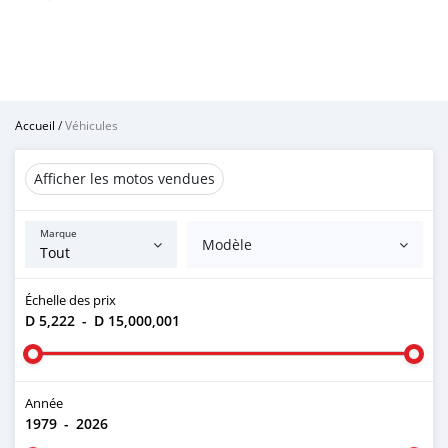
Accueil
/
Véhicules
Afficher les motos vendues
Marque
Modèle
Échelle des prix
D 5,222
-
D 15,000,001
Année
1979
-
2026