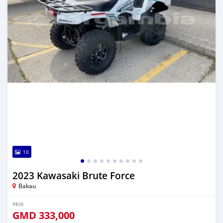
10
2023 Kawasaki Brute Force
Bakau
PRIX
GMD
333,000