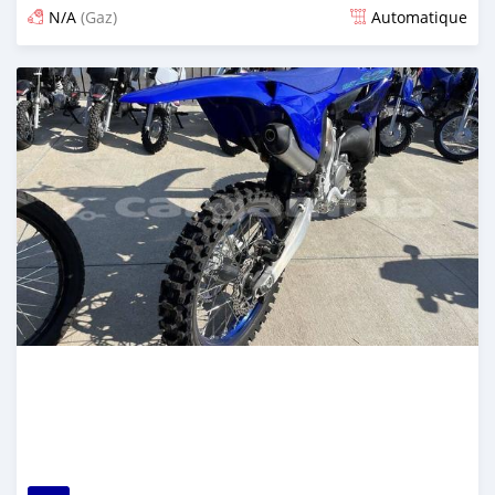
N/A
(Gaz)
Automatique
Publié il y a 13 jours