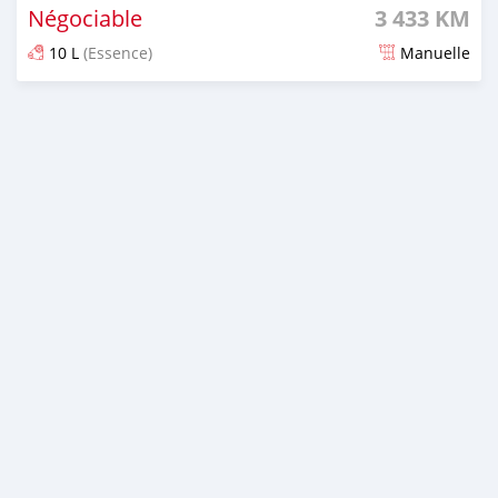
Négociable
3 433 KM
10 L
(Essence)
Manuelle
Publié il y a 6 mois