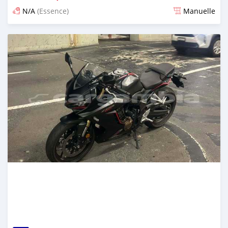
N/A
(Essence)
Manuelle
Publié il y a 5 mois