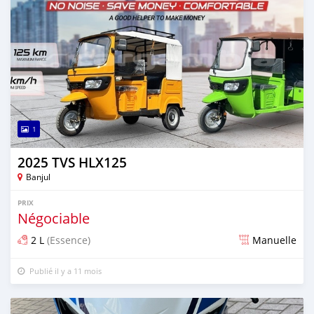
1
2025 TVS HLX125
Banjul
PRIX
Négociable
2 L
(Essence)
Manuelle
Publié il y a 11 mois