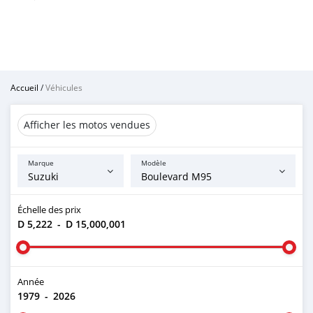
Accueil
/
Véhicules
Afficher les motos vendues
Marque
Modèle
Échelle des prix
D 5,222
-
D 15,000,001
Année
1979
-
2026