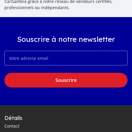
CarGambia grâce à notre réseau de vendeurs certifiés,
professionnels ou indépendants.
Souscrire à notre newsletter
Souscrire
Détails
Contact