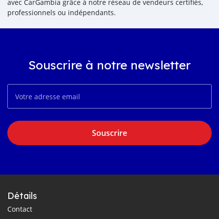
avec CarGambia grâce à notre réseau de vendeurs certifiés,
professionnels ou indépendants.
Souscrire à notre newsletter
Souscrire
Détails
Contact