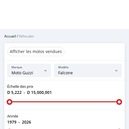
Accueil
/
Véhicules
Afficher les motos vendues
Marque
Modèle
Échelle des prix
D 5,222
-
D 15,000,001
Année
1979
-
2026