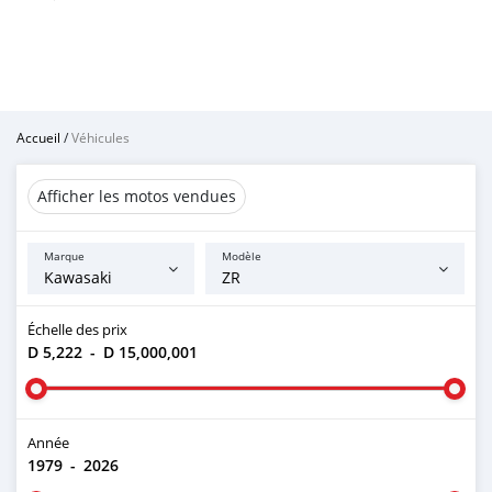
Accueil
/
Véhicules
Afficher les motos vendues
Marque
Modèle
Échelle des prix
D 5,222
-
D 15,000,001
Année
1979
-
2026