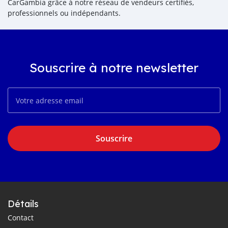
CarGambia grâce à notre réseau de vendeurs certifiés,
professionnels ou indépendants.
Souscrire à notre newsletter
Souscrire
Détails
Contact