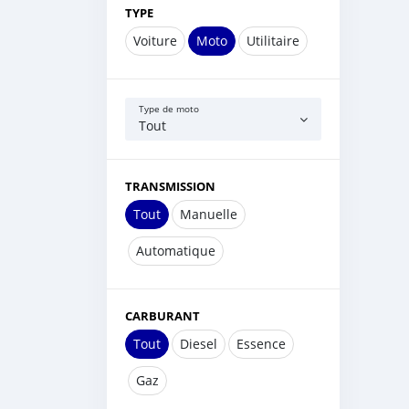
TYPE
Voiture
Moto
Utilitaire
Type de moto
Tout
TRANSMISSION
Tout
Manuelle
Automatique
CARBURANT
Tout
Diesel
Essence
Gaz