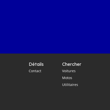
Détails
Chercher
Contact
Voitures
Motos
Utilitaires