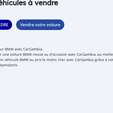
éhicules à vendre
NDRE
Vendre votre voiture
our BMW avec CarGambia.
r une voiture BMW neuve ou d'occasion avec CarGambia, au meilleur
in véhicule BMW au prix le moins cher avec CarGambia grâce à notr
épendants.