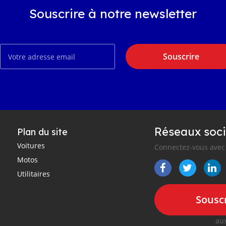
Souscrire à notre newsletter
Souscrire
Réseaux soci
Plan du site
Voitures
Connectez-vous avec 
Motos
Utilitaires
Souscr
aux