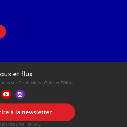
aux et flux
nous sur Facebook, YouTube et Twitter.
ire à la newsletter
 alertes Email et SMS