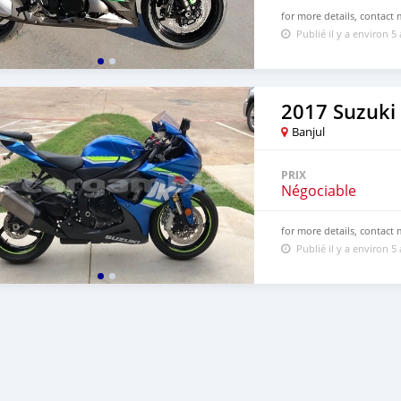
for more details, contac
Publié il y a environ 5
2017 Suzuki
Banjul
PRIX
Négociable
for more details, contac
Publié il y a environ 5