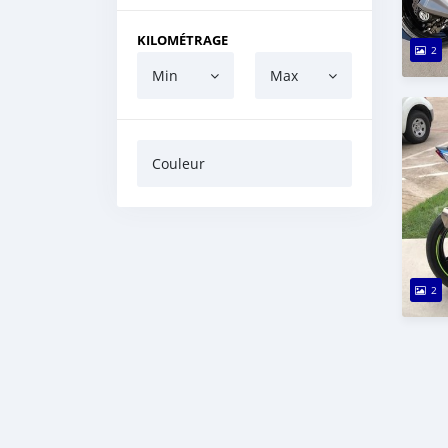
KILOMÉTRAGE
2
Min
Max
Couleur
2