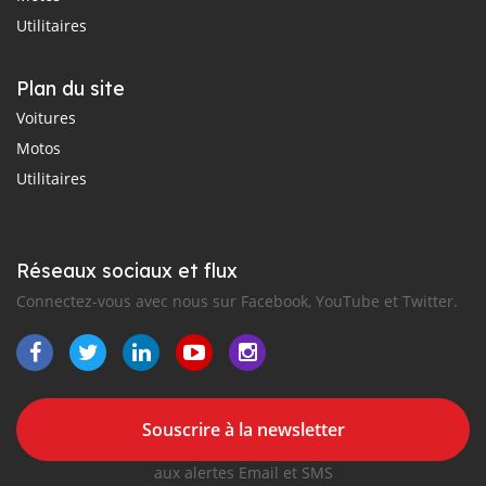
Utilitaires
Plan du site
Voitures
Motos
Utilitaires
Réseaux sociaux et flux
Connectez-vous avec nous sur Facebook, YouTube et Twitter.
Souscrire à la newsletter
aux alertes Email et SMS