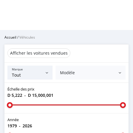
Accueil
/
Véhicules
Afficher les voitures vendues
Marque
Modèle
Échelle des prix
D 5,222
-
D 15,000,001
Année
1979
-
2026