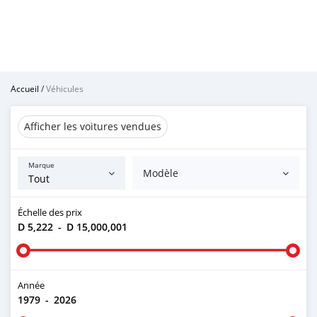
Accueil
/
Véhicules
Afficher les voitures vendues
Marque
Modèle
Échelle des prix
D 5,222
-
D 15,000,001
Année
1979
-
2026