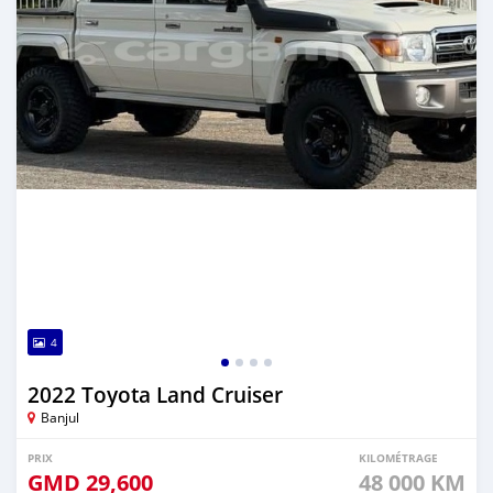
4
2022 Toyota Land Cruiser
Banjul
PRIX
KILOMÉTRAGE
GMD
29,600
48 000 KM