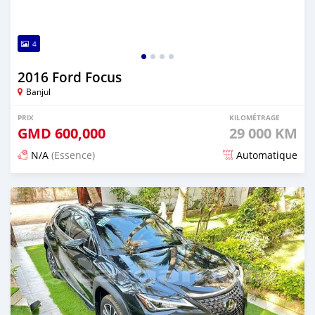
4
2016 Ford Focus
Banjul
PRIX
KILOMÉTRAGE
GMD
600,000
29 000 KM
N/A
(Essence)
Automatique
Publié il y a 24 jours