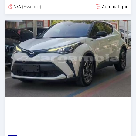
N/A
(Essence)
Automatique
Publié il y a 14 jours