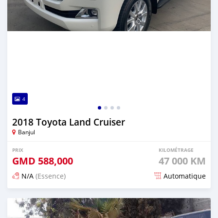
4
2018 Toyota Land Cruiser
Banjul
PRIX
KILOMÉTRAGE
GMD
588,000
47 000 KM
N/A
(Essence)
Automatique
Publié il y a 19 jours