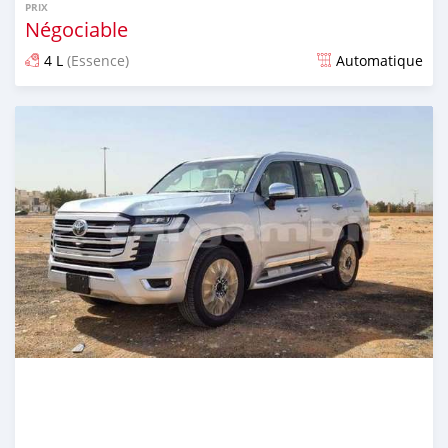
PRIX
Négociable
4 L
(Essence)
Automatique
Publié il y a 21 jours