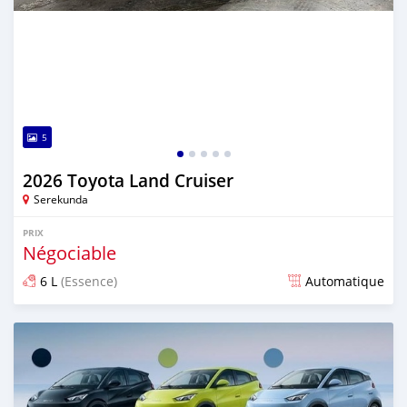
5
2026 Toyota Land Cruiser
Serekunda
PRIX
Négociable
6 L
(Essence)
Automatique
Publié il y a 10 jours