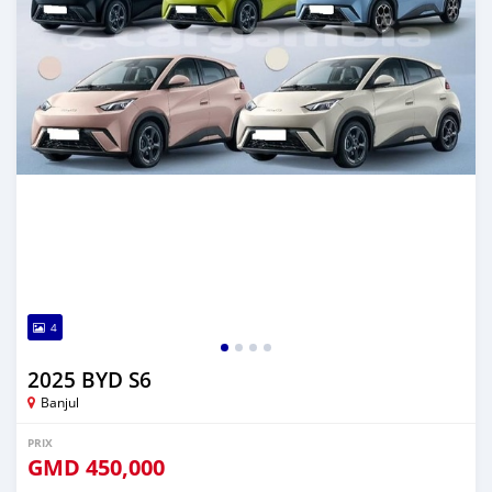
4
2025 BYD S6
Banjul
PRIX
GMD
450,000