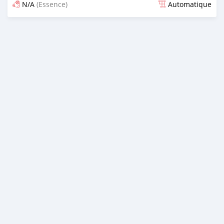
N/A
(Essence)
Automatique
Publié il y a 11 jours