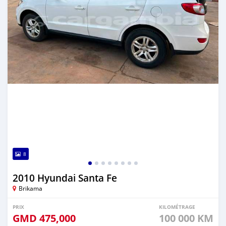
8
2010 Hyundai Santa Fe
Brikama
PRIX
KILOMÉTRAGE
GMD
475,000
100 000 KM