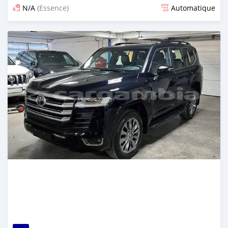
N/A
(Essence)
Automatique
Publié il y a 9 jours