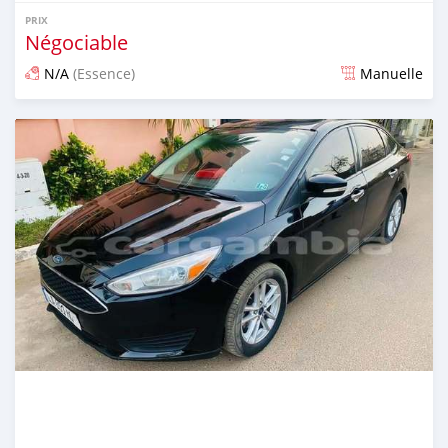
PRIX
Négociable
N/A
(Essence)
Manuelle
Publié il y a 24 jours