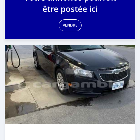
être postée ici
VENDRE