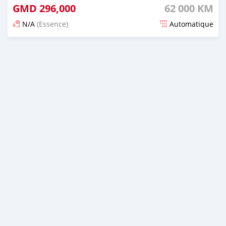
GMD
296,000
62 000 KM
N/A
(Essence)
Automatique
Publié il y a 17 jours