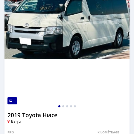
5
2019 Toyota Hiace
Banjul
PRIX
KILOMÉTRAGE