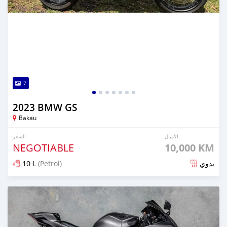
7
2023 BMW GS
Bakau
الأميال
السعر
NEGOTIABLE
10,000 KM
10 L
(Petrol)
يدوي
تم النشر منذ 4 أشهر مضت