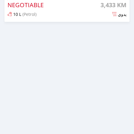
NEGOTIABLE
3,433 KM
10 L
(Petrol)
يدوي
تم النشر منذ 6 أشهر مضت