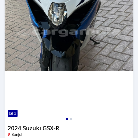
2
2024 Suzuki GSX-R
Banjul