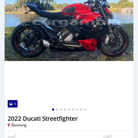
9
2022 Ducati Streetfighter
Bansang
الأميال
السعر