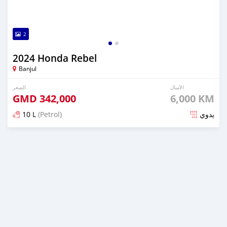
2
2024 Honda Rebel
Banjul
الأميال
السعر
GMD
342,000
6,000 KM
10 L
(Petrol)
يدوي
تم النشر منذ أكثر من سنة مضت