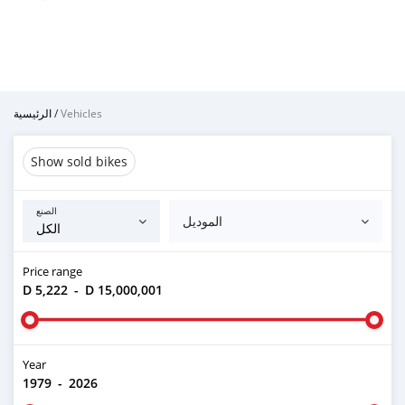
الرئيسية
/
Vehicles
Show sold bikes
الصنع
الموديل
Price range
D 5,222
-
D 15,000,001
Year
1979
-
2026