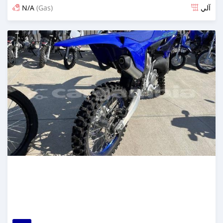
N/A
(Gas)
آلي
تم النشر منذ 17 يوم مضت