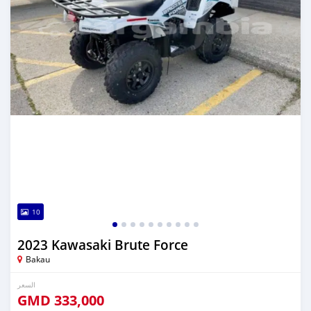
10
2023 Kawasaki Brute Force
Bakau
السعر
GMD
333,000