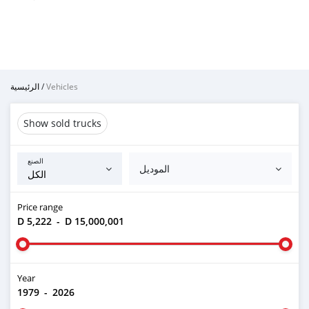
الرئيسية
/
Vehicles
Show sold trucks
الصنع
الموديل
Price range
D 5,222
-
D 15,000,001
Year
1979
-
2026