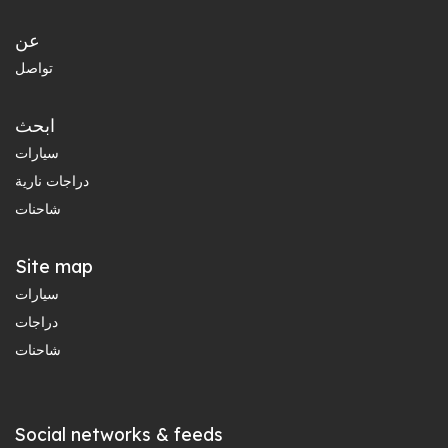
عن
تواصل
ابحث
سيارات
دراجات نارية
شاحنات
Site map
سيارات
دراجات
شاحنات
Social networks & feeds