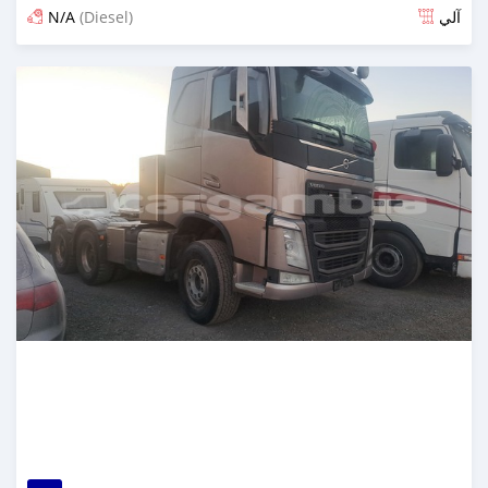
N/A
(Diesel)
آلي
تم النشر منذ أكثر من سنة مضت