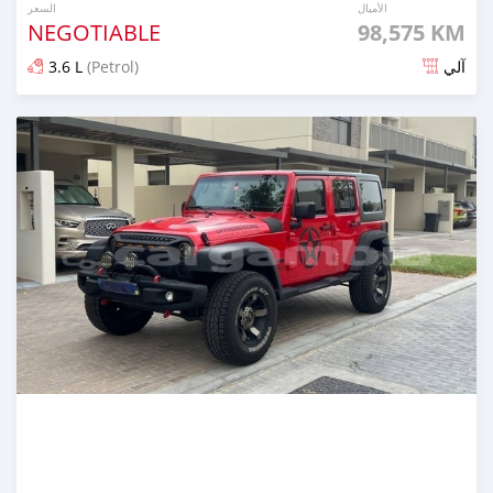
الأميال
السعر
NEGOTIABLE
98,575 KM
3.6 L
(Petrol)
آلي
تم النشر منذ أكثر من سنة مضت