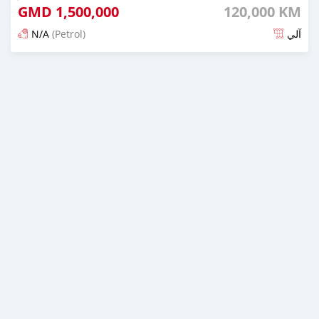
GMD
1,500,000
120,000 KM
N/A
(Petrol)
آلي
تم النشر منذ 6 أشهر مضت