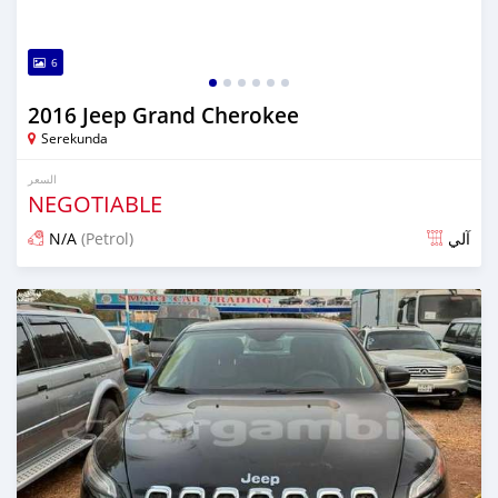
6
2016 Jeep Grand Cherokee
Serekunda
السعر
NEGOTIABLE
N/A
(Petrol)
آلي
تم النشر منذ أكثر من سنة مضت