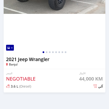
8
2021 Jeep Wrangler
Banjul
الأميال
السعر
NEGOTIABLE
44,000 KM
3.6 L
(Diesel)
آلي
تم النشر منذ أكثر من سنة مضت