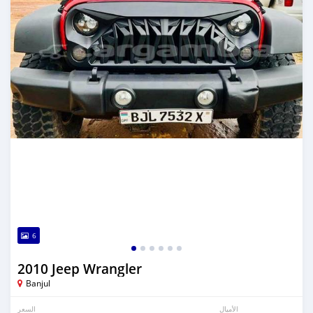
6
2010 Jeep Wrangler
Banjul
الأميال
السعر