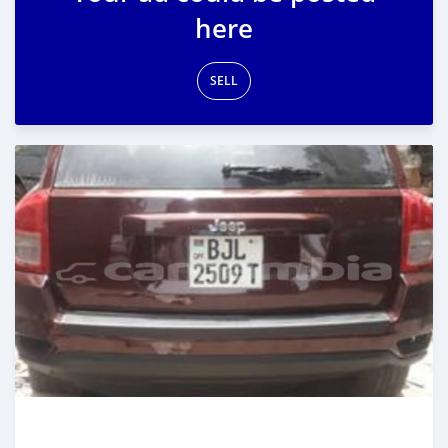
here
SELL