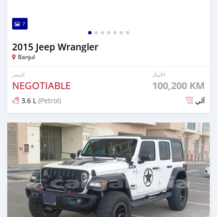
7
2015 Jeep Wrangler
Banjul
الأميال
السعر
NEGOTIABLE
100,200 KM
3.6 L
(Petrol)
آلي
تم النشر منذ أكثر من سنة مضت