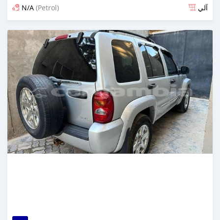
N/A
(Petrol)
آلي
تم النشر منذ حوالي 4 ساعات مضت