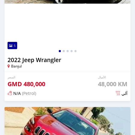
5
2022 Jeep Wrangler
Banjul
الأميال
السعر
GMD
480,000
48,000 KM
N/A
(Petrol)
آلي
تم النشر منذ حوالي شهر واحد مضت