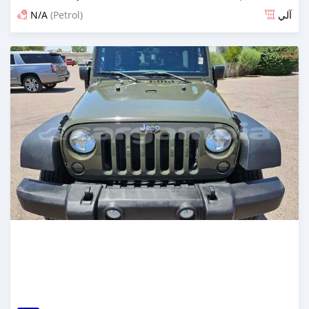
N/A
(Petrol)
آلي
تم النشر منذ 6 أشهر مضت