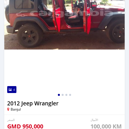
4
2012 Jeep Wrangler
Banjul
الأميال
السعر
GMD
950,000
100,000 KM