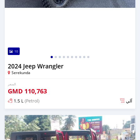
10
2024 Jeep Wrangler
Serekunda
السعر
GMD
110,763
1.5 L
(Petrol)
آلي
تم النشر منذ 6 أشهر مضت