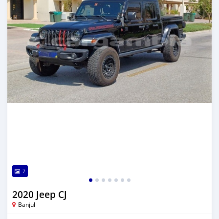
7
2020 Jeep CJ
Banjul