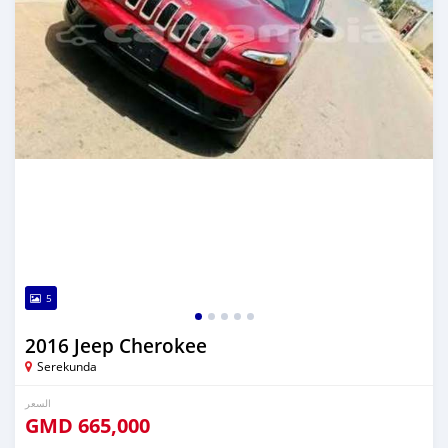
5
2016 Jeep Cherokee
Serekunda
السعر
GMD
665,000