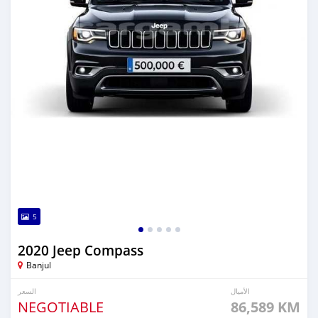
5
2020 Jeep Compass
Banjul
الأميال
السعر
NEGOTIABLE
86,589 KM